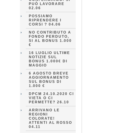
PUÒ LAVORARE
02.06
POSSIAMO
RIPRENDERE I
CORSI ? 04.06
NO CONTRIBUTO A
FONDO PERDUTO,
SI AL BONUS 1.000
€
16 LUGLIO ULTIME
NOTIZIE SUL
BONUS 1.000€ DI
MAGGIO
6 AGOSTO BREVE
AGGIORNAMENTO
SUL BONUS DI
1.000 €
DPCM 24.10.2020 CI
VIETA O CI
PERMETTE? 26.10
ARRIVANO LE
REGIONI
COLORATE!
ATTENTI AL ROSSO
04.11