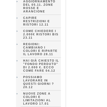
AGGIORNAMENTO
DEL 05.11. ZONE
ROSSE E
ARANCIONE
CAPIRE
RESTRIZIONI E
RISTORI 12.11
COME CHIEDERE I
2.000€ RISTORI BIS
23.11
REGIONI:
CAMBIANO I
COLORI E RIPARTE
IL LAVORO 28.11
HAI GIÀ CHIESTO IL
"FONDO PERDUTO"
DI 2.000 €. ECCO
COME FARE 04.12
POSSIAMO
LAVORARE IN
QUESTI GIORNI ?
20.12
NUOVE ZONE A
COLORI E
LIMITAZIONI AL
LAVORO 17.01