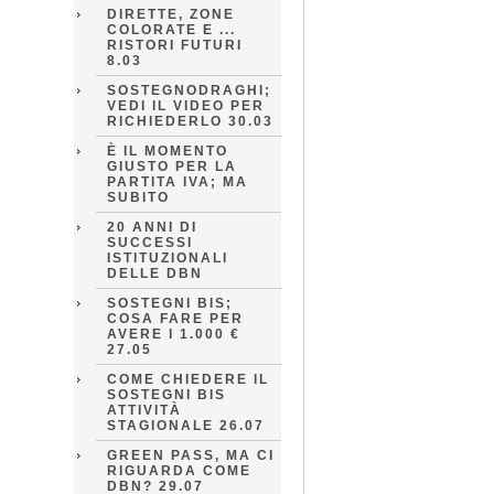
DIRETTE, ZONE
COLORATE E ...
RISTORI FUTURI
8.03
SOSTEGNODRAGHI;
VEDI IL VIDEO PER
RICHIEDERLO 30.03
È IL MOMENTO
GIUSTO PER LA
PARTITA IVA; MA
SUBITO
20 ANNI DI
SUCCESSI
ISTITUZIONALI
DELLE DBN
SOSTEGNI BIS;
COSA FARE PER
AVERE I 1.000 €
27.05
COME CHIEDERE IL
SOSTEGNI BIS
ATTIVITÀ
STAGIONALE 26.07
GREEN PASS, MA CI
RIGUARDA COME
DBN? 29.07