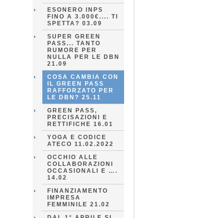
ESONERO INPS
FINO A 3.000€.... TI
SPETTA? 03.09
SUPER GREEN
PASS... TANTO
RUMORE PER
NULLA PER LE DBN
21.09
COSA CAMBIA CON
IL GREEN PASS
RAFFORZATO PER
LE DBN? 25.11
GREEN PASS,
PRECISAZIONI E
RETTIFICHE 16.01
YOGA E CODICE
ATECO 11.02.2022
OCCHIO ALLE
COLLABORAZIONI
OCCASIONALI E ….
14.02
FINANZIAMENTO
IMPRESA
FEMMINILE 21.02
DAL 1° APRILE SI