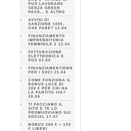
PUÒ LAVORARE
SENZA GREEN
PASS... E ALTRO
AVVISI DI
SANZIONE 100€,
CHE FARE? 12.04
FINANZIAMENTO
IMPRENDITORIA
FEMMINILE 2 12.04
FATTURAZIONE
ELETTRONICA E
POS 03.05
FINANZIAMENTIDBN
PER I SOCI 25.04
COME FUNZIONA IL
BONUS LUCE DI
200 € PER CHI HA
LA PARTITA IVA?
26.06
TI FACCIAMO IL
SITO E TE LO
PROMUOVIAMO SUI
SOCIAL 17.07
BONUS 200 € + 150
€ LIBERI