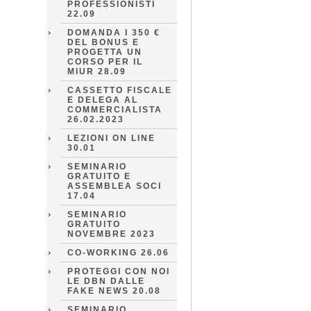
PROFESSIONISTI
22.09
DOMANDA I 350 €
DEL BONUS E
PROGETTA UN
CORSO PER IL
MIUR 28.09
CASSETTO FISCALE
E DELEGA AL
COMMERCIALISTA
26.02.2023
LEZIONI ON LINE
30.01
SEMINARIO
GRATUITO E
ASSEMBLEA SOCI
17.04
SEMINARIO
GRATUITO
NOVEMBRE 2023
CO-WORKING 26.06
PROTEGGI CON NOI
LE DBN DALLE
FAKE NEWS 20.08
SEMINARIO