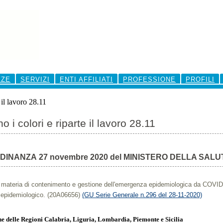
ZZE
SERVIZI
ENTI AFFILIATI
PROFESSIONE
PROFILI
 il lavoro 28.11
 i colori e riparte il lavoro 28.11
DINANZA
27 novembre 2020 del
MINISTERO DELLA SALU
in materia di contenimento e gestione dell'emergenza epidemiologica da COVID
io epidemiologico. (20A06656)
(GU Serie Generale n.296 del 28-11-2020)
ne delle Regioni Calabria, Liguria, Lombardia, Piemonte e Sicilia