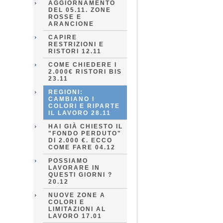
AGGIORNAMENTO
DEL 05.11. ZONE
ROSSE E
ARANCIONE
CAPIRE
RESTRIZIONI E
RISTORI 12.11
COME CHIEDERE I
2.000€ RISTORI BIS
23.11
REGIONI:
CAMBIANO I
COLORI E RIPARTE
IL LAVORO 28.11
HAI GIÀ CHIESTO IL
"FONDO PERDUTO"
DI 2.000 €. ECCO
COME FARE 04.12
POSSIAMO
LAVORARE IN
QUESTI GIORNI ?
20.12
NUOVE ZONE A
COLORI E
LIMITAZIONI AL
LAVORO 17.01