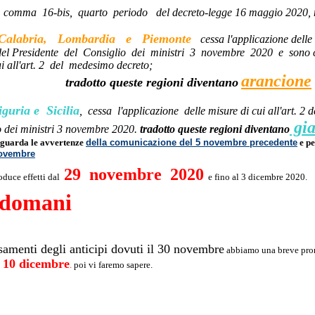
1, comma 16-bis, quarto periodo del decreto-legge 16 maggio 2020, 
Calabria, Lombardia e Piemonte
cessa l'applicazione dell
 del Presidente del Consiglio dei ministri 3 novembre 2020 e sono
ui all'art. 2 del medesimo decreto;
arancione
tradotto queste regioni diventano
guria e Sicilia
, cessa l'applicazione delle misure di cui all'art. 2 d
gia
o dei ministri 3 novembre 2020.
tradotto queste regioni diventano
e guarda le avvertenze
della comunicazione del 5 novembre precedente
e pe
novembre
29 novembre 2020
oduce effetti dal
e fino al 3 dicembre 2020.
 domani
amenti degli anticipi dovuti il 30 novembre
abbiamo una breve pror
l 10 dicembre
.
poi vi faremo sapere.