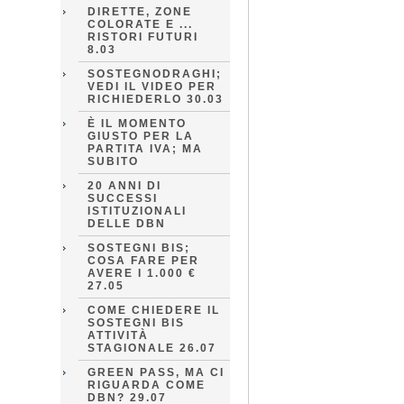
DIRETTE, ZONE
COLORATE E ...
RISTORI FUTURI
8.03
SOSTEGNODRAGHI;
VEDI IL VIDEO PER
RICHIEDERLO 30.03
È IL MOMENTO
GIUSTO PER LA
PARTITA IVA; MA
SUBITO
20 ANNI DI
SUCCESSI
ISTITUZIONALI
DELLE DBN
SOSTEGNI BIS;
COSA FARE PER
AVERE I 1.000 €
27.05
COME CHIEDERE IL
SOSTEGNI BIS
ATTIVITÀ
STAGIONALE 26.07
GREEN PASS, MA CI
RIGUARDA COME
DBN? 29.07