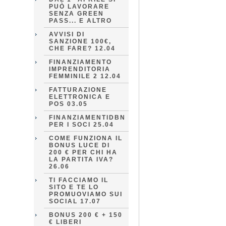
PUÒ LAVORARE
SENZA GREEN
PASS... E ALTRO
AVVISI DI
SANZIONE 100€,
CHE FARE? 12.04
FINANZIAMENTO
IMPRENDITORIA
FEMMINILE 2 12.04
FATTURAZIONE
ELETTRONICA E
POS 03.05
FINANZIAMENTIDBN
PER I SOCI 25.04
COME FUNZIONA IL
BONUS LUCE DI
200 € PER CHI HA
LA PARTITA IVA?
26.06
TI FACCIAMO IL
SITO E TE LO
PROMUOVIAMO SUI
SOCIAL 17.07
BONUS 200 € + 150
€ LIBERI