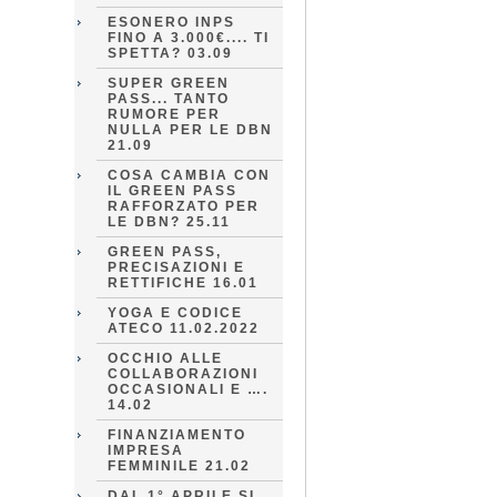
ESONERO INPS
FINO A 3.000€.... TI
SPETTA? 03.09
SUPER GREEN
PASS... TANTO
RUMORE PER
NULLA PER LE DBN
21.09
COSA CAMBIA CON
IL GREEN PASS
RAFFORZATO PER
LE DBN? 25.11
GREEN PASS,
PRECISAZIONI E
RETTIFICHE 16.01
YOGA E CODICE
ATECO 11.02.2022
OCCHIO ALLE
COLLABORAZIONI
OCCASIONALI E ….
14.02
FINANZIAMENTO
IMPRESA
FEMMINILE 21.02
DAL 1° APRILE SI