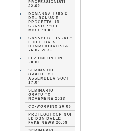
PROFESSIONISTI
22.09
DOMANDA I 350 €
DEL BONUS E
PROGETTA UN
CORSO PER IL
MIUR 28.09
CASSETTO FISCALE
E DELEGA AL
COMMERCIALISTA
26.02.2023
LEZIONI ON LINE
30.01
SEMINARIO
GRATUITO E
ASSEMBLEA SOCI
17.04
SEMINARIO
GRATUITO
NOVEMBRE 2023
CO-WORKING 26.06
PROTEGGI CON NOI
LE DBN DALLE
FAKE NEWS 20.08
SEMINARIO