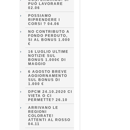
PUÒ LAVORARE
02.06
POSSIAMO
RIPRENDERE I
CORSI ? 04.06
NO CONTRIBUTO A
FONDO PERDUTO,
SI AL BONUS 1.000
€
16 LUGLIO ULTIME
NOTIZIE SUL
BONUS 1.000€ DI
MAGGIO
6 AGOSTO BREVE
AGGIORNAMENTO
SUL BONUS DI
1.000 €
DPCM 24.10.2020 CI
VIETA O CI
PERMETTE? 26.10
ARRIVANO LE
REGIONI
COLORATE!
ATTENTI AL ROSSO
04.11