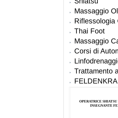
Shiatsu
Massaggio Oli
Riflessologi
Thai Foot
Massaggio Ca
Corsi di Aut
Linfodrenagg
Trattamento a
FELDENKRA
OPERATRICE SHIATSU
INSEGNANTE F