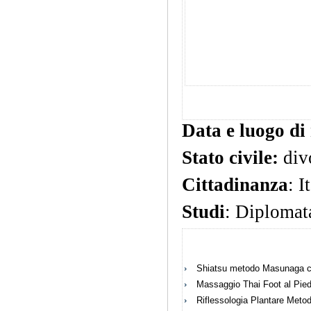
Data e luogo di 
Stato civile:
divo
Cittadinanza
: I
Studi
: Diplomata
Shiatsu metodo Masunaga co
Massaggio Thai Foot al Pied
Riflessologia Plantare Meto