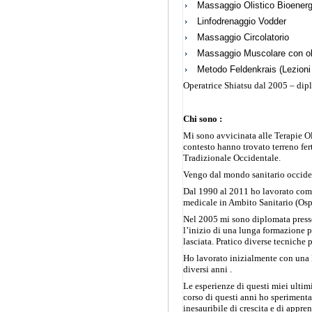
Massaggio Olistico Bioenerg
Linfodrenaggio Vodder
Massaggio Circolatorio
Massaggio Muscolare con ol
Metodo Feldenkrais (Lezioni 
Operatrice Shiatsu dal 2005 – dip
Chi sono :
Mi sono avvicinata alle Terapie Ol
contesto hanno trovato terreno fer
Tradizionale Occidentale.
Vengo dal mondo sanitario occiden
Dal 1990 al 2011 ho lavorato com
medicale in Ambito Sanitario (Osp
Nel 2005 mi sono diplomata presso 
l’inizio di una lunga formazione 
lasciata. Pratico diverse tecniche 
Ho lavorato inizialmente con una 
diversi anni .
Le esperienze di questi miei ultim
corso di questi anni ho sperimentat
inesauribile di crescita e di appr