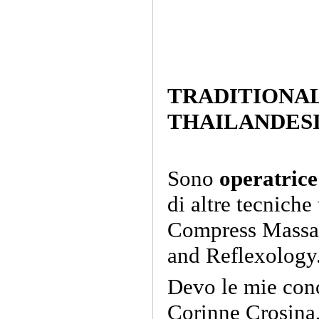
TRADITIONAL
THAILANDES
Sono
operatrice
di altre tecniche
Compress Massag
and Reflexology
Devo le mie con
Corinne Crosina