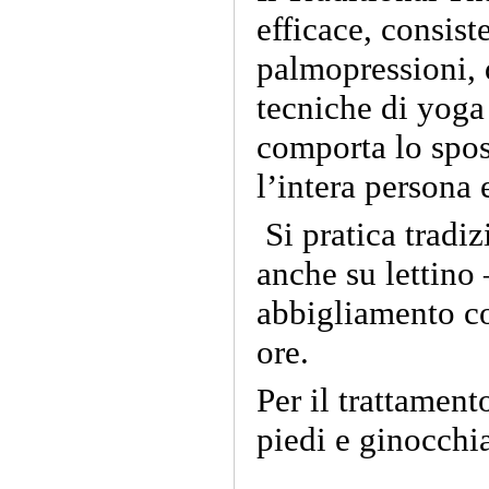
efficace, consist
palmopressioni, 
tecniche di yoga
comporta lo spos
l’intera persona 
Si pratica tradi
anche su lettino 
abbigliamento co
ore.
Per il trattament
piedi e ginocchi