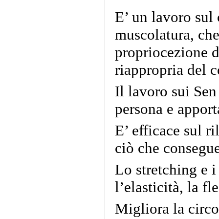
E’ un lavoro sul 
muscolatura, che
propriocezione d
riappropria del c
Il lavoro sui Sen
persona e apport
E’ efficace sul r
ciò che consegue
Lo stretching e i
l’elasticità, la fl
Migliora la circ