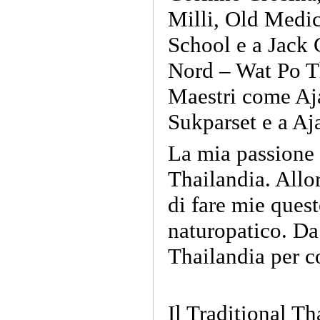
Milli, Old Medi
School e a Jack 
Nord – Wat Po Th
Maestri come Aj
Sukparset e a A
La mia passione 
Thailandia. Allor
di fare mie quest
naturopatico. Da 
Thailandia per c
Il Traditional T