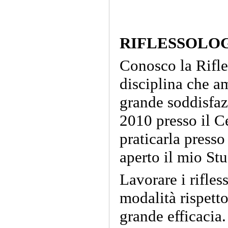
RIFLESSOLO
Conosco la Rifle
disciplina che a
grande soddisfaz
2010 presso il C
praticarla presso
aperto il mio St
Lavorare i rifles
modalità rispetto
grande efficacia