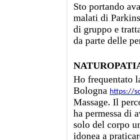
Sto portando ava
malati di Parkin
di gruppo e trat
da parte delle pe
NATUROPATI
Ho frequentato l
Bologna
https://s
Massage. Il perc
ha permessa di 
solo del corpo 
idonea a pratica