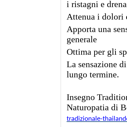
i ristagni e dren
Attenua i dolori 
Apporta una sens
generale
Ottima per gli s
La sensazione di
lungo termine.
Insegno Traditio
Naturopatia di 
tradizionale-thailan