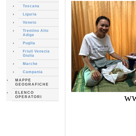
Toscana
Liguria
Veneto
Trentino Alto
Adige
Puglia
Friuli Venezia
Giulia
Marche
Campania
MAPPE
GEOGRAFICHE
ELENCO
ww
OPERATORI