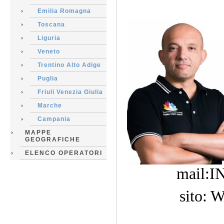
Emilia Romagna
Toscana
Liguria
Veneto
Trentino Alto Adige
Puglia
Friuli Venezia Giulia
Marche
Campania
MAPPE
GEOGRAFICHE
ELENCO OPERATORI
mail
sito