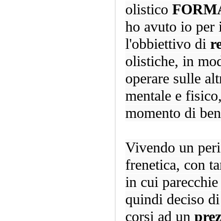
olistico
FORM
ho avuto io per 
l'obbiettivo di
r
olistiche, in mo
operare sulle alt
mentale e fisic
momento di bene
Vivendo un perio
frenetica, con ta
in cui parecchi
quindi deciso di
corsi ad un
pre