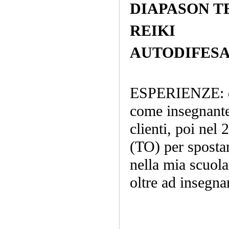
DIAPASON T
REIKI
AUTODIFES
ESPERIENZE: de
come insegnante
clienti, poi nel
(TO) per sposta
nella mia scu
oltre ad insegna