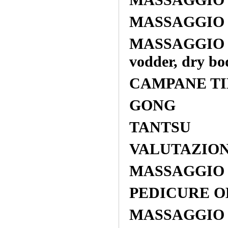
MASSAGGIO s
MASSAGGIO co
MASSAGGIO dr
vodder, dry bo
CAMPANE T
GONG
TANTSU
VALUTAZIO
MASSAGGIO 
PEDICURE O
MASSAGGIO rif