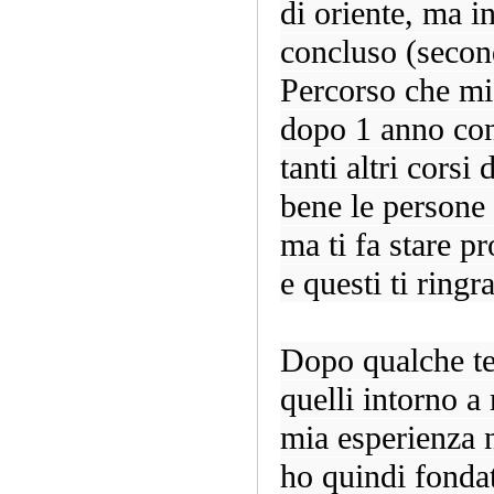
di oriente, ma 
concluso (secon
Percorso che mi 
dopo 1 anno cons
tanti altri cors
bene le persone
ma ti fa stare pr
e questi ti ring
Dopo qualche te
quelli intorno a
mia esperienza 
ho quindi fonda