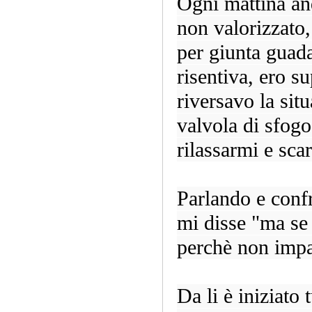
Ogni mattina and
non valorizzato
per giunta guad
risentiva, ero su
riversavo la si
valvola di sfog
rilassarmi e scar
Parlando e conf
mi disse "ma se 
perchè non impar
Da li è iniziato