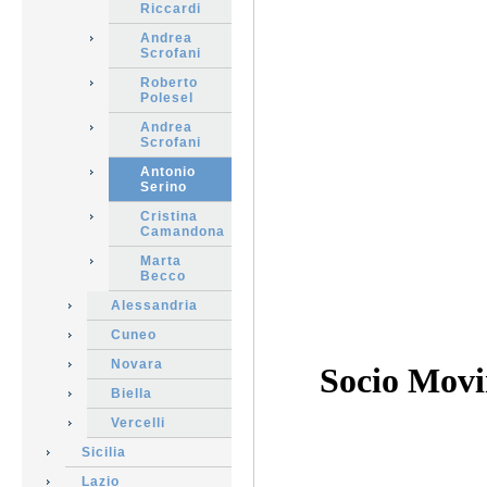
Riccardi
Andrea
Scrofani
Roberto
Polesel
Andrea
Scrofani
Antonio
Serino
Cristina
Camandona
Marta
Becco
Alessandria
Cuneo
Novara
Socio Movi
Biella
Vercelli
Sicilia
Lazio