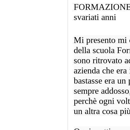
FORMAZIONE ho 
svariati anni
Mi presento mi
della scuola Fo
sono ritrovato a
azienda che era 
bastasse era un
sempre addosso,
perchè ogni volt
un altra cosa pi