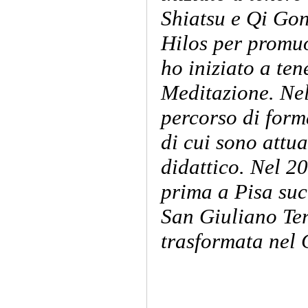
Shiatsu e Qi Gon
Hilos per promuo
ho iniziato a ten
Meditazione. Nel
percorso di form
di cui sono attu
didattico. Nel 2
prima a Pisa suc
San Giuliano Ter
trasformata nel 