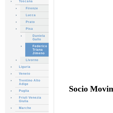
Toscana
Firenze
Lucca
Prato
Pisa
Daniela
Gallo
Federico
Triana
Jimeno
Livorno
Liguria
Veneto
Trentino Alto
Adige
Socio Movim
Puglia
Friuli Venezia
Giulia
Marche