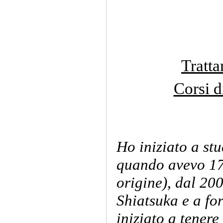
Tratta
Corsi d
Ho iniziato a st
quando avevo 17 
origine), dal 200
Shiatsuka e a f
iniziato a tenere