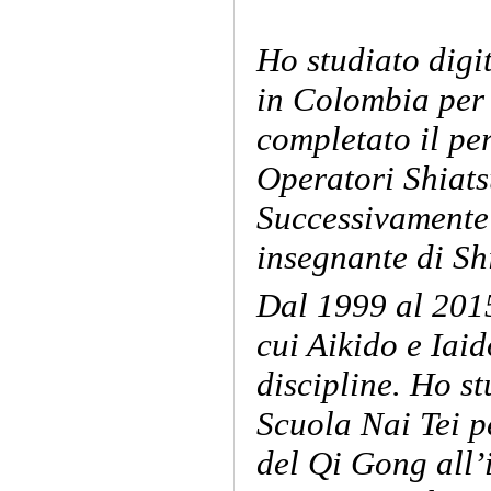
Ho studiato digi
in Colombia per 
completato il pe
Operatori Shiats
Successivamente 
insegnante di Shi
Dal 1999 al 2015
cui Aikido e Iai
discipline. Ho s
Scuola Nai Tei p
del Qi Gong all’