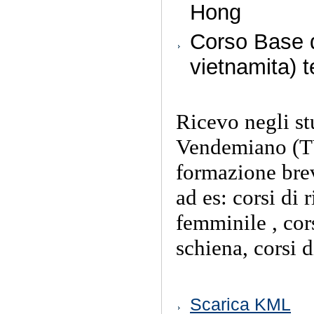
Hong
Corso Base d
vietnamita) 
Ricevo negli st
Vendemiano (TV
formazione brev
ad es: corsi di 
femminile , cor
schiena, corsi 
Azioni
Scarica KML
sul