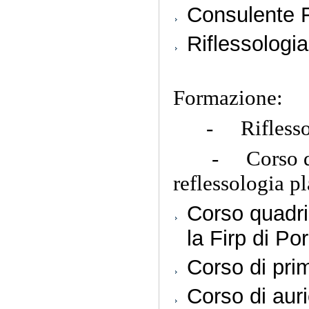
Consulente F
Riflessologia
Formazione:
- Riflessologi
- Corso di is
reflessologia pl
Corso quadri
la Firp di P
Corso di prim
Corso di aur