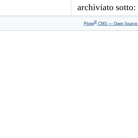
documento
archiviato sotto:
®
Plone
CMS — Open Sourc