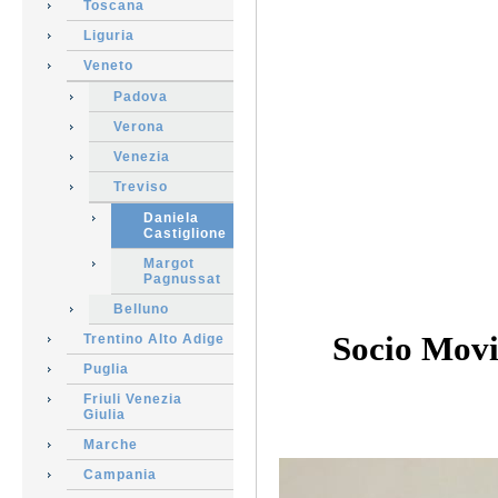
Toscana
Liguria
Veneto
Padova
Verona
Venezia
Treviso
Daniela
Castiglione
Margot
Pagnussat
Belluno
Socio Movi
Trentino Alto Adige
Puglia
Friuli Venezia
Giulia
Marche
Campania