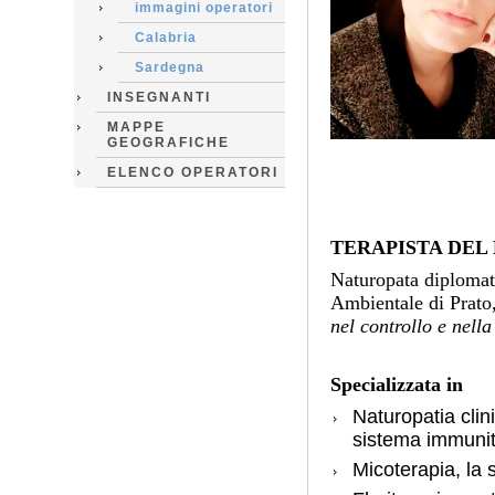
immagini operatori
Calabria
Sardegna
INSEGNANTI
MAPPE
GEOGRAFICHE
ELENCO OPERATORI
TERAPISTA DEL
Naturopata diplomat
Ambientale di Prato,
nel controllo e nell
Specializzata in
Naturopatia clin
sistema immunit
Micoterapia, la 