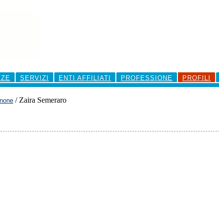
ZZE
SERVIZI
ENTI AFFILIATI
PROFESSIONE
PROFILI
/
Zaira Semeraro
none