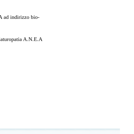
 ad indirizzo bio-
Naturopatia A.N.E.A