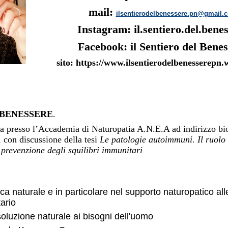
mail:
ilsentierodelbenessere.pn@gmail.
Instagram: il.sentiero.del.bene
Facebook: il Sentiero del Bene
sito:
https://www.ilsentierodelbenesserepn
 BENESSERE
.
a presso l’Accademia di Naturopatia A.N.E.A ad indirizzo bi
 con discussione della tesi
Le patologie autoimmuni. Il ruolo
a prevenzione degli squilibri immunitari
ica naturale e in particolare nel supporto naturopatico all
ario
soluzione
naturale ai bisogni dell'uomo