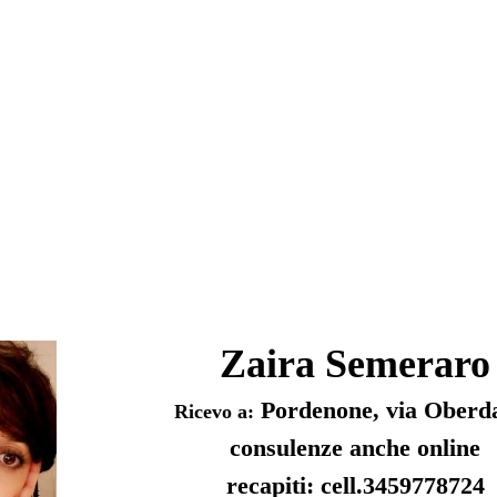
Zaira Semeraro
Pordenone, via Oberd
Ricevo a:
consulenze anche online
recapiti: cell.3459778724