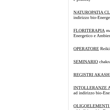
NATUROPATIA CL
indirizzo bio-Energ
FLORITERAPIA
ma
Energetico e Ambien
OPERATORE
Reiki 
SEMINARIO
chakra 
REGISTRI AKASH
INTOLLERANZE 
ad indirizzo bio-En
OLIGOELEMENTI 