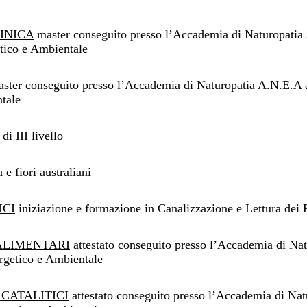
INICA
master conseguito presso l’Accademia di Naturopatia
etico e Ambientale
ster conseguito presso l’Accademia di Naturopatia A.N.E.A a
tale
di III livello
e fiori australiani
ICI
iniziazione e formazione in Canalizzazione e Lettura dei 
ALIMENTARI
attestato conseguito presso l’Accademia di Na
ergetico e Ambientale
CATALITICI
attestato conseguito presso l’Accademia di Na