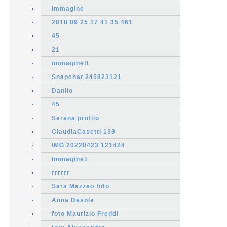
immagine
2018 09 25 17 41 35 461
45
21
immaginett
Snapchat 245823121
Danilo
45
Serena profilo
ClaudiaCasetti 139
IMG 20220423 121424
Immagine1
rrrrrr
Sara Mazzeo foto
Anna Desole
foto Maurizio Freddi