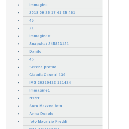
immagine
2018 09 25 17 41 35 461
45
21
immaginett
Snapchat 245823121
Danilo
45
Serena profilo
ClaudiaCasetti 139
IMG 20220423 121424
Immagine1
rrrrrr
Sara Mazzeo foto
Anna Desole
foto Maurizio Freddi