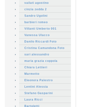
vailati agostino
cinzia zedda 2
Sandro Ugolini
barbieri romeo
Villanti Umberto 001
Vanessa Ulacco
Danilo Riccardi Foto
Cristina Camandona Foto
sari alessandro
maria grazia coppola
Chiara Lettieri
Marmetto
Eleonora Palestro
Lentini Alessia
Stefano Gasparini
Laura Ricci
Bartoletti