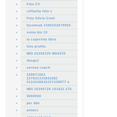
Foto CV
raffaella foto 1
Foto Silvia Conti
facebook 1580202879950
sonia bio 19
io copertina libro
foto profilo
IMG 20200330 WA0035
image1
serena coach
109971063
157631315841081
5124248916337439977 o
IMG 20200728 181822 276
0000000
per dbn
annarz