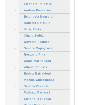
Eleonora Palestro
Andrea Passarini
Emanuela Negretti
Roberta Gargiulo
Ilaria Porta
Cinzia Zedda
Osvaldo Aronica
Sandra Capogrosso
Rosanna Pilia
Giada Martignago
Alberto Bonazzi
Enrica Raffaldoni
Monica Chiarolanza
Sandro Pavanati
Melissa Matiussi
Simone Tagliabue