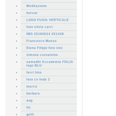
Meditazione
horvat
LOGO FUXIA VERTICALE
foto silvia carri
IMG 20180624 201448
Francesco Musso
Elena Filippi foto sito
simona costantino
samadhi Accademia ITALIA
logo BLU
ferri foto
foto cv fede 3
marco
barbara
aug
lin
gelfi