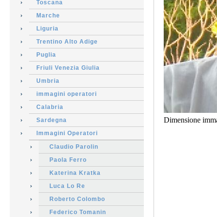
Toscana
Marche
Liguria
Trentino Alto Adige
Puglia
Friuli Venezia Giulia
Umbria
immagini operatori
Calabria
Dimensione imma
Sardegna
Immagini Operatori
Claudio Parolin
Paola Ferro
Katerina Kratka
Luca Lo Re
Roberto Colombo
Federico Tomanin