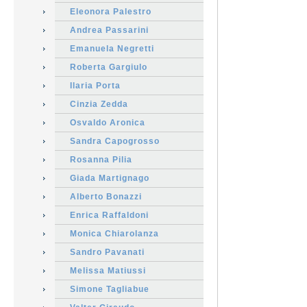
Eleonora Palestro
Andrea Passarini
Emanuela Negretti
Roberta Gargiulo
Ilaria Porta
Cinzia Zedda
Osvaldo Aronica
Sandra Capogrosso
Rosanna Pilia
Giada Martignago
Alberto Bonazzi
Enrica Raffaldoni
Monica Chiarolanza
Sandro Pavanati
Melissa Matiussi
Simone Tagliabue