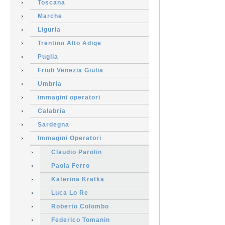
Toscana
Marche
Liguria
Trentino Alto Adige
Puglia
Friuli Venezia Giulia
Umbria
immagini operatori
Calabria
Sardegna
Immagini Operatori
Claudio Parolin
Paola Ferro
Katerina Kratka
Luca Lo Re
Roberto Colombo
Federico Tomanin