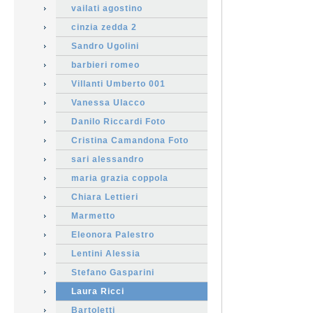
vailati agostino
cinzia zedda 2
Sandro Ugolini
barbieri romeo
Villanti Umberto 001
Vanessa Ulacco
Danilo Riccardi Foto
Cristina Camandona Foto
sari alessandro
maria grazia coppola
Chiara Lettieri
Marmetto
Eleonora Palestro
Lentini Alessia
Stefano Gasparini
Laura Ricci
Bartoletti