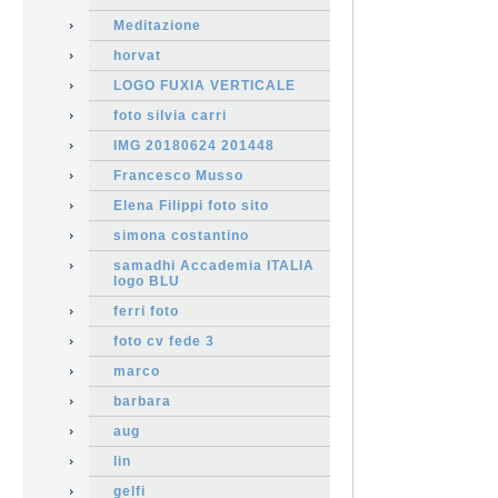
Meditazione
horvat
LOGO FUXIA VERTICALE
foto silvia carri
IMG 20180624 201448
Francesco Musso
Elena Filippi foto sito
simona costantino
samadhi Accademia ITALIA
logo BLU
ferri foto
foto cv fede 3
marco
barbara
aug
lin
gelfi