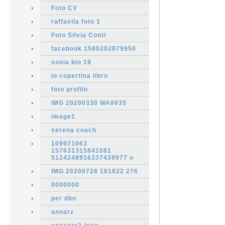
Foto CV
raffaella foto 1
Foto Silvia Conti
facebook 1580202879950
sonia bio 19
io copertina libro
foto profilo
IMG 20200330 WA0035
image1
serena coach
109971063
157631315841081
5124248916337439977 o
IMG 20200728 181822 276
0000000
per dbn
annarz