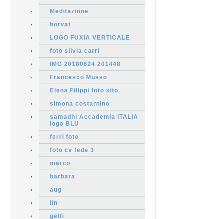
Meditazione
horvat
LOGO FUXIA VERTICALE
foto silvia carri
IMG 20180624 201448
Francesco Musso
Elena Filippi foto sito
simona costantino
samadhi Accademia ITALIA
logo BLU
ferri foto
foto cv fede 3
marco
barbara
aug
lin
gelfi