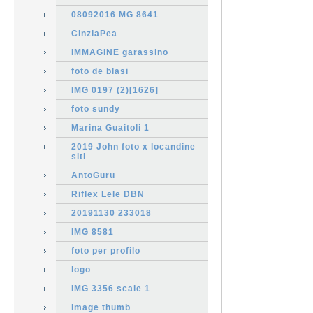
08092016 MG 8641
CinziaPea
IMMAGINE garassino
foto de blasi
IMG 0197 (2)[1626]
foto sundy
Marina Guaitoli 1
2019 John foto x locandine
siti
AntoGuru
Riflex Lele DBN
20191130 233018
IMG 8581
foto per profilo
logo
IMG 3356 scale 1
image thumb