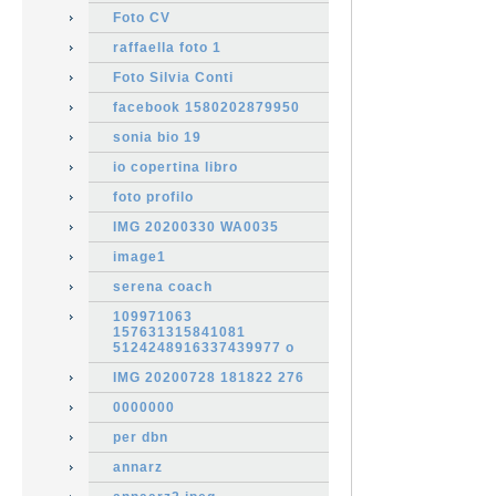
Foto CV
raffaella foto 1
Foto Silvia Conti
facebook 1580202879950
sonia bio 19
io copertina libro
foto profilo
IMG 20200330 WA0035
image1
serena coach
109971063
157631315841081
5124248916337439977 o
IMG 20200728 181822 276
0000000
per dbn
annarz