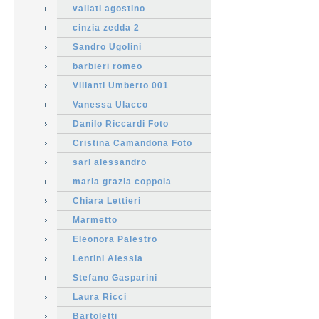
vailati agostino
cinzia zedda 2
Sandro Ugolini
barbieri romeo
Villanti Umberto 001
Vanessa Ulacco
Danilo Riccardi Foto
Cristina Camandona Foto
sari alessandro
maria grazia coppola
Chiara Lettieri
Marmetto
Eleonora Palestro
Lentini Alessia
Stefano Gasparini
Laura Ricci
Bartoletti