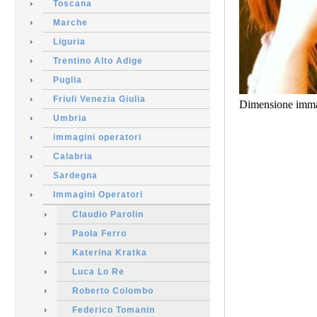
Toscana
Marche
Liguria
Trentino Alto Adige
Puglia
Friuli Venezia Giulia
Dimensione imma
Umbria
immagini operatori
Calabria
Sardegna
Immagini Operatori
Claudio Parolin
Paola Ferro
Katerina Kratka
Luca Lo Re
Roberto Colombo
Federico Tomanin