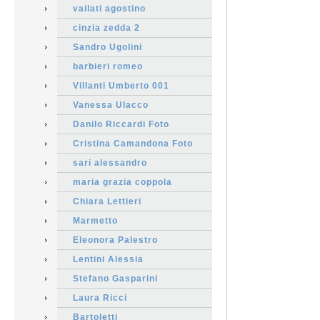
vailati agostino
cinzia zedda 2
Sandro Ugolini
barbieri romeo
Villanti Umberto 001
Vanessa Ulacco
Danilo Riccardi Foto
Cristina Camandona Foto
sari alessandro
maria grazia coppola
Chiara Lettieri
Marmetto
Eleonora Palestro
Lentini Alessia
Stefano Gasparini
Laura Ricci
Bartoletti