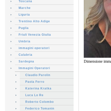
Toscana
Marche
Liguria
Trentino Alto Adige
Puglia
Friuli Venezia Giulia
Umbria
immagini operatori
Calabria
Dimensione imma
Sardegna
Immagini Operatori
Claudio Parolin
Paola Ferro
Katerina Kratka
Luca Lo Re
Roberto Colombo
Federico Tomanin