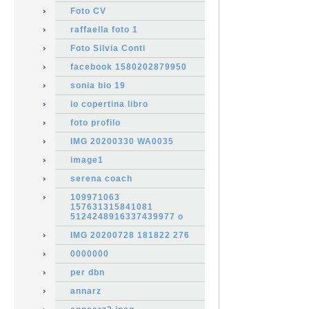
Foto CV
raffaella foto 1
Foto Silvia Conti
facebook 1580202879950
sonia bio 19
io copertina libro
foto profilo
IMG 20200330 WA0035
image1
serena coach
109971063
157631315841081
5124248916337439977 o
IMG 20200728 181822 276
0000000
per dbn
annarz