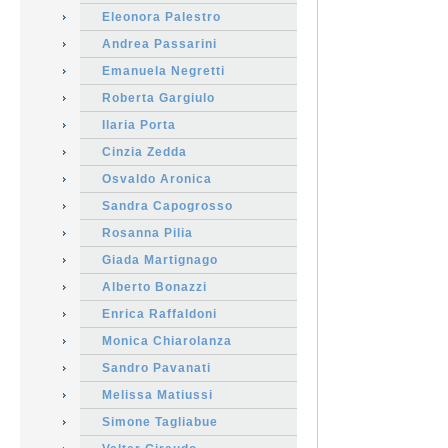
Eleonora Palestro
Andrea Passarini
Emanuela Negretti
Roberta Gargiulo
Ilaria Porta
Cinzia Zedda
Osvaldo Aronica
Sandra Capogrosso
Rosanna Pilia
Giada Martignago
Alberto Bonazzi
Enrica Raffaldoni
Monica Chiarolanza
Sandro Pavanati
Melissa Matiussi
Simone Tagliabue