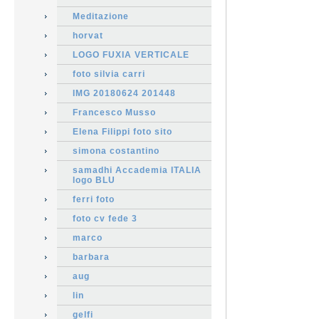
Meditazione
horvat
LOGO FUXIA VERTICALE
foto silvia carri
IMG 20180624 201448
Francesco Musso
Elena Filippi foto sito
simona costantino
samadhi Accademia ITALIA
logo BLU
ferri foto
foto cv fede 3
marco
barbara
aug
lin
gelfi