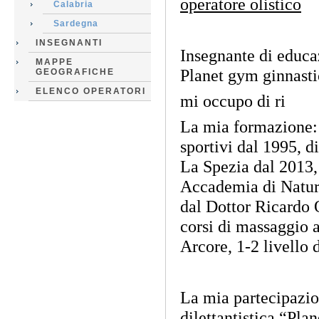
operatore olistico
Calabria
Sardegna
INSEGNANTI
Insegnante di educa
MAPPE
Planet gym ginnastic
GEOGRAFICHE
ELENCO OPERATORI
mi occupo di ri
La mia formazione: 
sportivi dal 1995, d
La Spezia dal 2013, 
Accademia di Naturo
dal Dottor Ricardo 
corsi di massaggio a
Arcore, 1-2 livello
La mia partecipazio
dilettantistica “Pla