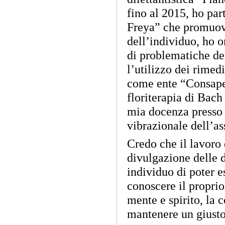
fino al 2015, ho par
Freya” che promuove 
dell’individuo, ho 
di problematiche de
l’utilizzo dei rimedi
come ente “Consapev
floriterapia di Bach 
mia docenza presso 
vibrazionale dell’a
Credo che il lavoro 
divulgazione delle di
individuo di poter e
conoscere il proprio
mente e spirito, la 
mantenere un giusto 