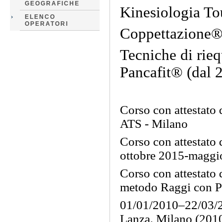
GEOGRAFICHE
Kinesiologia To
ELENCO
OPERATORI
Coppettazione®
Tecniche di rie
Pancafit® (dal 
Corso con attestato
ATS - Milano
Corso con attestat
ottobre 2015-maggi
Corso con attestato 
metodo Raggi con P
01/01/2010–22/03/20
Lanza, Milano (201