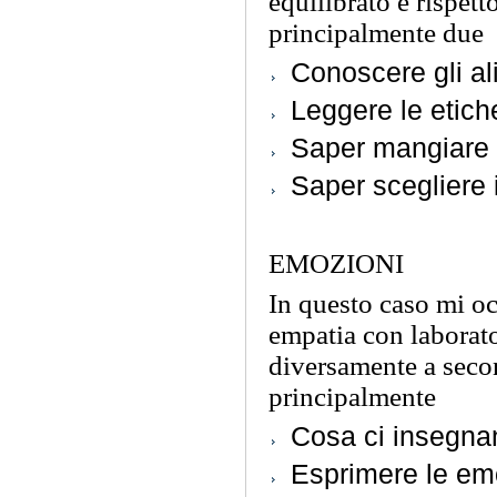
equilibrato e rispet
principalmente due
Conoscere gli al
Leggere le etich
Saper mangiare 
Saper scegliere i 
EMOZIONI
In questo caso mi o
empatia con laborato
diversamente a secon
principalmente
Cosa ci insegna
Esprimere le emo