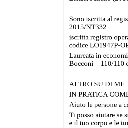
Sono iscritta al reg
2015/NT332
iscritta registro oper
codice LO1947P-O
Laureata in economi
Bocconi – 110/110 e
ALTRO SU DI ME
IN PRATICA COME
Aiuto le persone a co
Ti posso aiutare se 
e il tuo corpo e le t