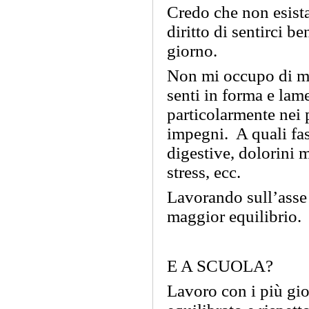
Credo che non esista
diritto di sentirci b
giorno.
Non mi occupo di ma
senti in forma e lam
particolarmente nei p
impegni. A quali fast
digestive, dolorini 
stress, ecc.
Lavorando sull’asse 
maggior equilibrio.
E A SCUOLA?
Lavoro con i più gio