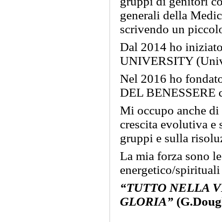
gruppi di genitori co
generali della Medic
scrivendo un piccol
Dal 2014 ho inizia
UNIVERSITY (Universi
Nel 2016 ho fond
DEL BENESSERE con
Mi occupo anche di 
crescita evolutiva e 
gruppi e sulla risol
La mia forza sono le
energetico/spirituali
“TUTTO NELLA VI
GLORIA”
(G.Doug