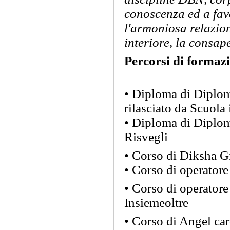
conoscenza ed a fav
l'armoniosa relazion
interiore, la consape
Percorsi di formaz
• Diploma di Diplom
rilasciato da Scuola
• Diploma di Diplom
Risvegli
• Corso di Diksha Gi
• Corso di operator
• Corso di operatore 
Insiemeoltre
• Corso di Angel ca