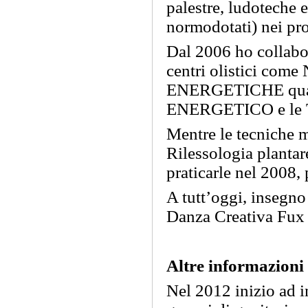
palestre, ludoteche 
normodotati) nei pro
Dal 2006 ho collabora
centri olistici 
ENERGETICHE qual
ENERGETICO e le
Mentre le tecniche 
Rilessologia plantar
praticarle nel 2008, 
A tutt’oggi, insegno
Danza Creativa F
Altre informazioni
Nel 2012 inizio 