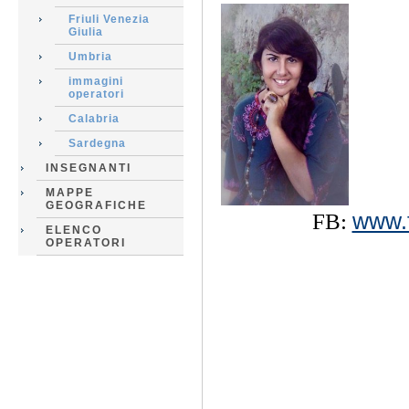
Friuli Venezia
Giulia
Umbria
immagini
operatori
Calabria
Sardegna
INSEGNANTI
MAPPE
GEOGRAFICHE
FB:
www.f
ELENCO
OPERATORI