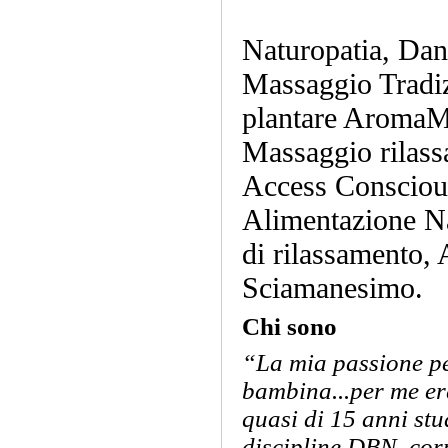
Naturopatia, Dan
Massaggio Tradiz
plantare AromaM
Massaggio rilass
Access Conscio
Alimentazione Na
di rilassamento,
Sciamanesimo.
Chi sono
“La mia passione pe
bambina...per me er
quasi di 15 anni stud
discipline DBN, cor