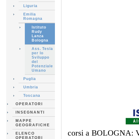
Liguria
Emilia
Romagna
Istituto
Rudy
Lanza
Bologna
Ass. Tesla
per lo
Sviluppo
del
Potenziale
Umano
Puglia
Umbria
Toscana
OPERATORI
INSEGNANTI
MAPPE
GEOGRAFICHE
corsi a BOLOGNA: Vi
ELENCO
OPERATORI