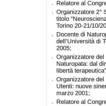
Relatore al Congre
Organizzatore 2° 
titolo “Neuroscien
Torino 20-21/10/2
Docente di Naturop
dell’Università di 
2005;
Organizzatore del
Naturopata: dal diri
libertà terapeutica
Organizzatore del 
Utenti: nuove siner
marzo 2001;
Relatore al Congr