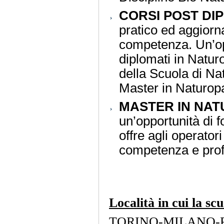
CORSI POST DI
pratico ed aggiorna
competenza. Un’opp
diplomati in Natur
della Scuola di Nat
Master in Naturopa
MASTER IN NAT
un’opportunità di 
offre agli operatori
competenza e prof
Località in cui la sc
TORINO-MILANO