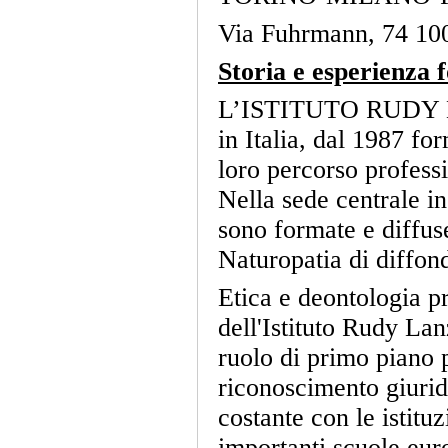
Via Fuhrmann, 74 1
Storia e esperienza 
L’ISTITUTO RUDY LA
in Italia, dal 1987 fo
loro percorso profess
Nella sede centrale in
sono formate e diffus
Naturopatia di diffonde
Etica e deontologia pr
dell'Istituto Rudy Lan
ruolo di primo piano 
riconoscimento giurid
costante con le istitu
importanti scuole euro