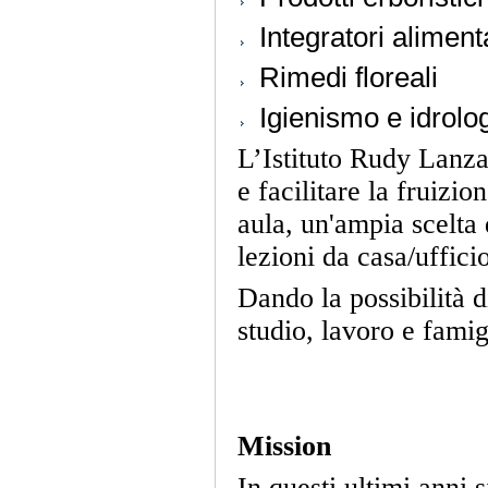
Integratori aliment
Rimedi floreali
Igienismo e idrolo
L’Istituto Rudy Lanza, 
e facilitare la fruizio
aula, un'ampia scelta 
lezioni da casa/uffici
Dando la possibilità d
studio, lavoro e famig
Mission
In questi ultimi anni 