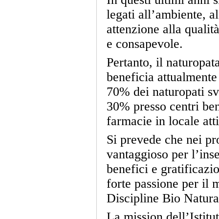
legati all’ambiente, 
attenzione alla qualit
e consapevole.
Pertanto, il naturopat
beneficia attualmente 
70% dei naturopati svo
30% presso centri bene
farmacie in locale att
Si prevede che nei pro
vantaggioso per l’ins
benefici e gratificaz
forte passione per il
Discipline Bio Natura
La mission dell’Istit