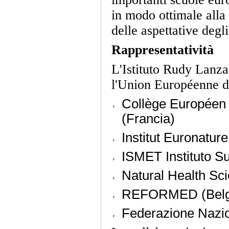
in modo ottimale alla
delle aspettative degli
Rappresentatività
L'Istituto Rudy Lanza 
l'Union Européenne d
Collège Européen d
(Francia)
Institut Euronature
ISMET Instituto S
Natural Health Sc
REFORMED (Belg
Federazione Nazion