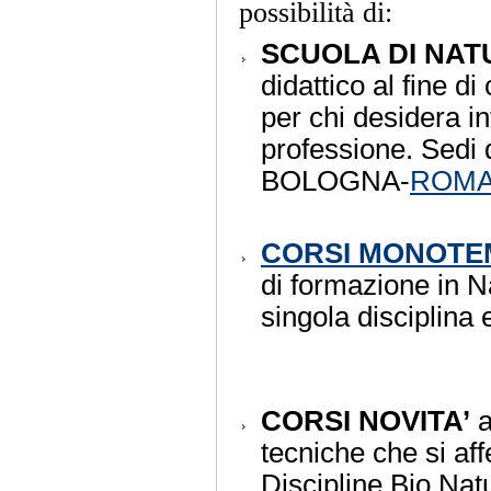
possibilità di:
SCUOLA DI NAT
didattico al fine di
per chi desidera 
professione. Sedi 
BOLOGNA-
ROM
CORSI MONOTE
di formazione in N
singola disciplina
CORSI NOVITA’
a
tecniche che si af
Discipline Bio Natu