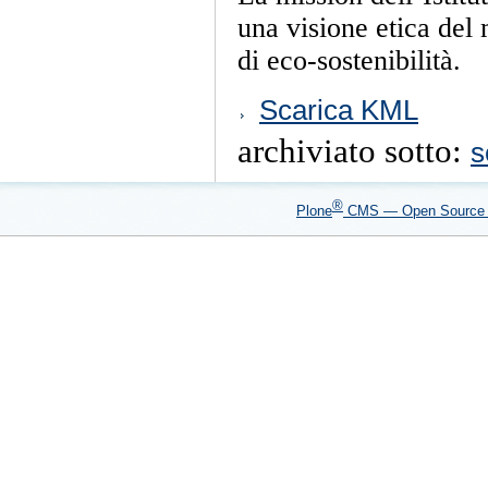
una visione etica del 
di eco-sostenibilità.
Azioni
Scarica KML
sul
documento
archiviato sotto:
s
®
Plone
CMS — Open Sourc