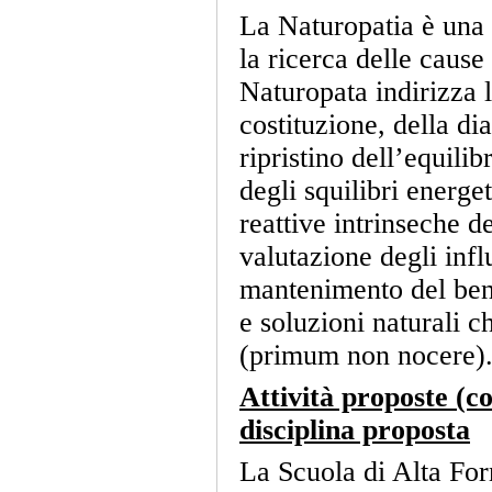
La Naturopatia è una 
la ricerca delle cause
Naturopata indirizza l
costituzione, della di
ripristino dell’equili
degli squilibri energe
reattive intrinseche d
valutazione degli infl
mantenimento del bene
e soluzioni naturali c
(primum non nocere)
Attività proposte (co
disciplina proposta
La Scuola di Alta For