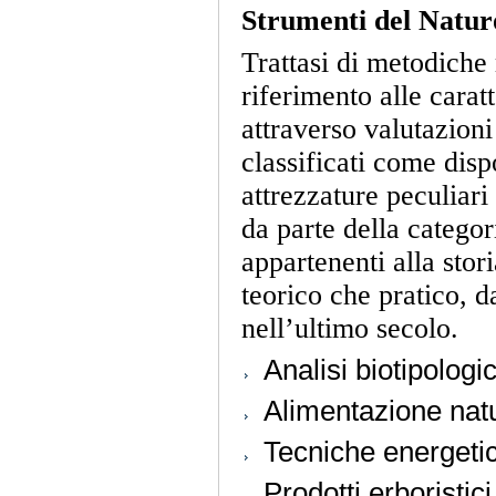
Strumenti del Natur
Trattasi di metodiche 
riferimento alle carat
attraverso valutazioni
classificati come disp
attrezzature peculiar
da parte della catego
appartenenti alla stori
teorico che pratico, 
nell’ultimo secolo.
Analisi biotipologi
Alimentazione nat
Tecniche energeti
Prodotti erboristici