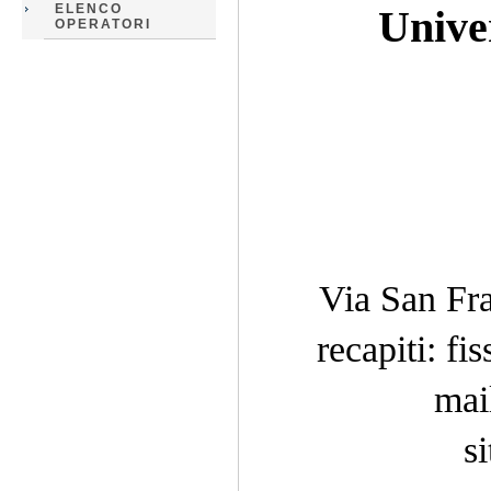
ELENCO
Unive
OPERATORI
Via San Fr
recapiti: f
mai
s