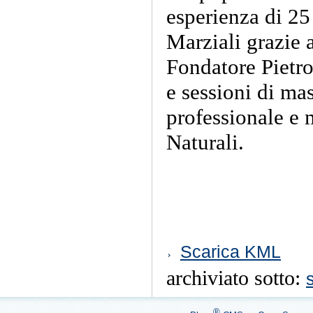
esperienza di 25 
Marziali grazie 
Fondatore Pietro 
e sessioni di ma
professionale e m
Naturali.
Azioni
Scarica KML
sul
documento
archiviato sotto:
®