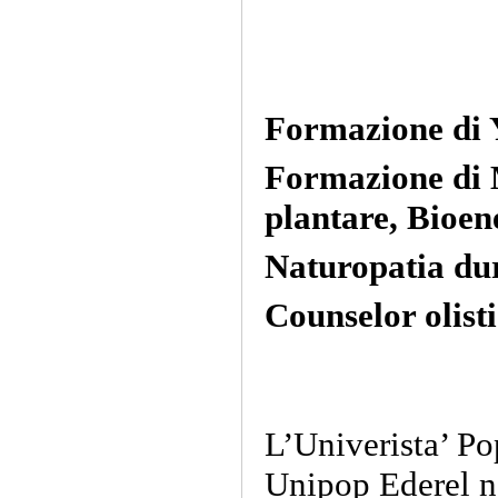
Formazione di 
Formazione di M
plantare, Bioen
Naturopatia dur
Counselor olist
L’Univerista’ Po
Unipop Ederel n