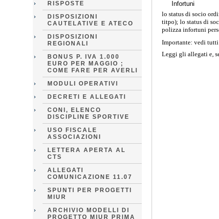
RISPOSTE
Infortuni
lo status di socio ord
DISPOSIZIONI
titpo); lo status di s
CAUTELATIVE E ATECO
polizza infortuni per
DISPOSIZIONI
Importante: vedi tutti 
REGIONALI
Leggi gli allegati e
BONUS P. IVA 1.000
EURO PER MAGGIO ;
COME FARE PER AVERLI
MODULI OPERATIVI
DECRETI E ALLEGATI
CONI, ELENCO
DISCIPLINE SPORTIVE
USO FISCALE
ASSOCIAZIONI
LETTERA APERTA AL
CTS
ALLEGATI
COMUNICAZIONE 11.07
SPUNTI PER PROGETTI
MIUR
ARCHIVIO MODELLI DI
PROGETTO MIUR PRIMA