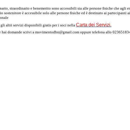
inario, straordinario e benemerito sono accessibili sia alle persone fisiche che agli e
ocio sostenitore è accessibile solo alle persone fisiche ed è destinato ai partecipanti
sonale
Carta dei Servizi.
gli altri servizi disponibili gratis per i soci nella
, se hai domande scrivi a movimentodbn@gmail.com oppure telefona allo 0236518