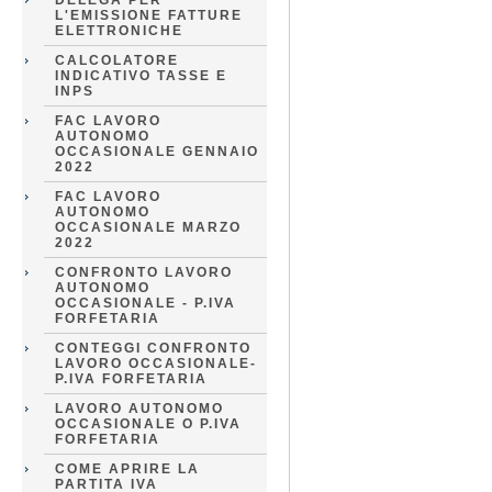
DELEGA PER
L'EMISSIONE FATTURE
ELETTRONICHE
CALCOLATORE
INDICATIVO TASSE E
INPS
FAC LAVORO
AUTONOMO
OCCASIONALE GENNAIO
2022
FAC LAVORO
AUTONOMO
OCCASIONALE MARZO
2022
CONFRONTO LAVORO
AUTONOMO
OCCASIONALE - P.IVA
FORFETARIA
CONTEGGI CONFRONTO
LAVORO OCCASIONALE-
P.IVA FORFETARIA
LAVORO AUTONOMO
OCCASIONALE O P.IVA
FORFETARIA
COME APRIRE LA
PARTITA IVA