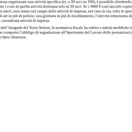
ressa organizzare una attività specifica (es. a 30 soci su 100), è possibile chiedendo
re i costi di quella attività destinata solo ai 30 soci. Se i 3000 € così raccolti copr
i attivi, non siamo nel campo delle attività di impresa; nel caso in cui, tolte le spes
 ore in più di pulizie, una giornata in più di riscaldamento, l’attività remunerata di
 considerata attività di impresa.
 dell’Anagrafe del Terzo Settore, la normativa fiscale ha subito e subirà modifiche 
 comporta l’obbligo di segnalazione all’Ispettorato del Lavoro delle prestazioni/
r fatto chiarezza.