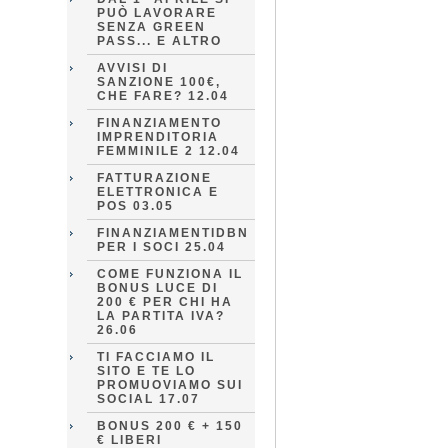
PUÒ LAVORARE
SENZA GREEN
PASS... E ALTRO
AVVISI DI
SANZIONE 100€,
CHE FARE? 12.04
FINANZIAMENTO
IMPRENDITORIA
FEMMINILE 2 12.04
FATTURAZIONE
ELETTRONICA E
POS 03.05
FINANZIAMENTIDBN
PER I SOCI 25.04
COME FUNZIONA IL
BONUS LUCE DI
200 € PER CHI HA
LA PARTITA IVA?
26.06
TI FACCIAMO IL
SITO E TE LO
PROMUOVIAMO SUI
SOCIAL 17.07
BONUS 200 € + 150
€ LIBERI