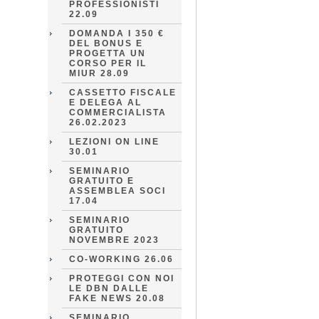
PROFESSIONISTI
22.09
DOMANDA I 350 €
DEL BONUS E
PROGETTA UN
CORSO PER IL
MIUR 28.09
CASSETTO FISCALE
E DELEGA AL
COMMERCIALISTA
26.02.2023
LEZIONI ON LINE
30.01
SEMINARIO
GRATUITO E
ASSEMBLEA SOCI
17.04
SEMINARIO
GRATUITO
NOVEMBRE 2023
CO-WORKING 26.06
PROTEGGI CON NOI
LE DBN DALLE
FAKE NEWS 20.08
SEMINARIO