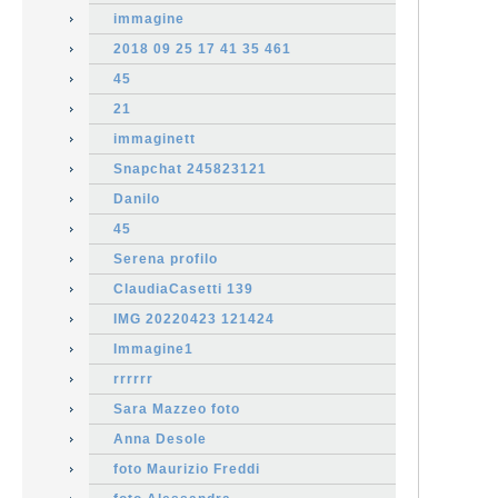
immagine
2018 09 25 17 41 35 461
45
21
immaginett
Snapchat 245823121
Danilo
45
Serena profilo
ClaudiaCasetti 139
IMG 20220423 121424
Immagine1
rrrrrr
Sara Mazzeo foto
Anna Desole
foto Maurizio Freddi