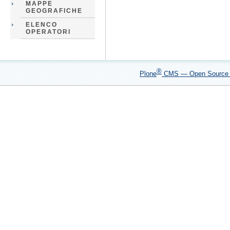
MAPPE
GEOGRAFICHE
ELENCO
OPERATORI
®
Plone
CMS — Open Sourc