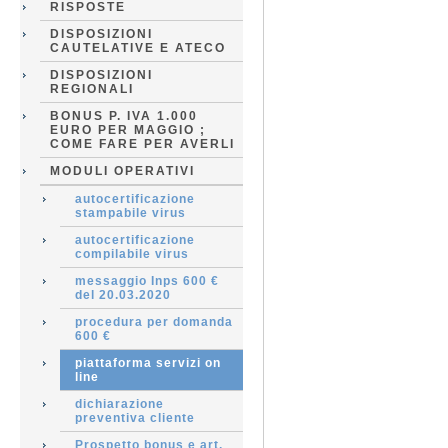
RISPOSTE
DISPOSIZIONI
CAUTELATIVE E ATECO
DISPOSIZIONI
REGIONALI
BONUS P. IVA 1.000
EURO PER MAGGIO ;
COME FARE PER AVERLI
MODULI OPERATIVI
autocertificazione
stampabile virus
autocertificazione
compilabile virus
messaggio Inps 600 €
del 20.03.2020
procedura per domanda
600 €
piattaforma servizi on
line
dichiarazione
preventiva cliente
Prospetto bonus e art.