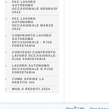
FAC LAVORO
AUTONOMO
OCCASIONALE GENNAIO
2022
FAC LAVORO
AUTONOMO
OCCASIONALE MARZO
2022
CONFRONTO LAVORO
AUTONOMO
OCCASIONALE - P.IVA
FORFETARIA
CONTEGGI CONFRONTO
LAVORO OCCASIONALE-
P.IVA FORFETARIA
LAVORO AUTONOMO
OCCASIONALE O P.IVA
FORFETARIA
COME APRIRE LA
PARTITA IVA
MOD.X REDDITI 2024
®
Plone
CMS — Open Sourc