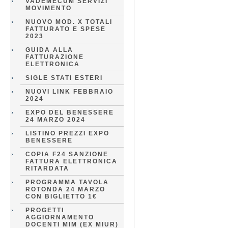
VADEMECUM SERVIZI
MOVIMENTO
NUOVO MOD. X TOTALI
FATTURATO E SPESE
2023
GUIDA ALLA
FATTURAZIONE
ELETTRONICA
SIGLE STATI ESTERI
NUOVI LINK FEBBRAIO
2024
EXPO DEL BENESSERE
24 MARZO 2024
LISTINO PREZZI EXPO
BENESSERE
COPIA F24 SANZIONE
FATTURA ELETTRONICA
RITARDATA
PROGRAMMA TAVOLA
ROTONDA 24 MARZO
CON BIGLIETTO 1€
PROGETTI
AGGIORNAMENTO
DOCENTI MIM (EX MIUR)