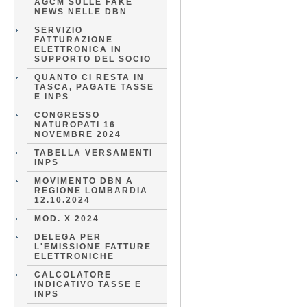
AGCM SULLE FAKE
NEWS NELLE DBN
SERVIZIO
FATTURAZIONE
ELETTRONICA IN
SUPPORTO DEL SOCIO
QUANTO CI RESTA IN
TASCA, PAGATE TASSE
E INPS
CONGRESSO
NATUROPATI 16
NOVEMBRE 2024
TABELLA VERSAMENTI
INPS
MOVIMENTO DBN A
REGIONE LOMBARDIA
12.10.2024
MOD. X 2024
DELEGA PER
L'EMISSIONE FATTURE
ELETTRONICHE
CALCOLATORE
INDICATIVO TASSE E
INPS