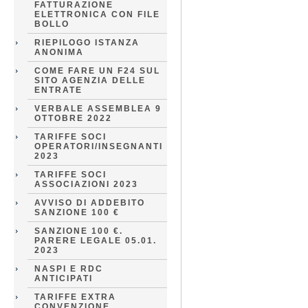
FATTURAZIONE
ELETTRONICA CON FILE
BOLLO
RIEPILOGO ISTANZA
ANONIMA
COME FARE UN F24 SUL
SITO AGENZIA DELLE
ENTRATE
VERBALE ASSEMBLEA 9
OTTOBRE 2022
TARIFFE SOCI
OPERATORI/INSEGNANTI
2023
TARIFFE SOCI
ASSOCIAZIONI 2023
AVVISO DI ADDEBITO
SANZIONE 100 €
SANZIONE 100 €.
PARERE LEGALE 05.01.
2023
NASPI E RDC
ANTICIPATI
TARIFFE EXTRA
CONVENZIONE