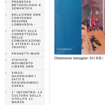
PREMESSA
METODOLOGIA E
SEMANTICA
RELAZIONE DBN
CONVEGNO
REGIONE
LOMBARDIA -
ATTENTI ALLA
CORRETTEZZA
NELLE
COMUNICAZIONI
E ATTENTI ALLE
TRUFFE!
PROGETTI MIUR
Dimensione immagine:
921 KB
|
STATUTO
MOVIMENTO
LIBERE DBN
VIRUS:
GUARDIAMO I
FATTI E
RAGIONIAMOCI
SOPRA
1° INCONTRO: LA
CULTURA DELLA
VITALITÀ 13
MARZO