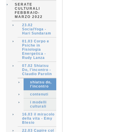
SERATE
CULTURALI
FEBBRAIO-
MARZO 2022
23.02
SocialYoga -
Hari Sundaram
01.03 Corpo e
Psiche in
Fisiologia
Energetica -
Rudy Lanza
07.02 Shiatsu
Do, l'incontro -
Claudio Parolin
shiatsu do,
l'incontro
contenuti
i modelli
culturali
16.03 il miracolo
della vita - Emy
Blesio
22.03 Capire col