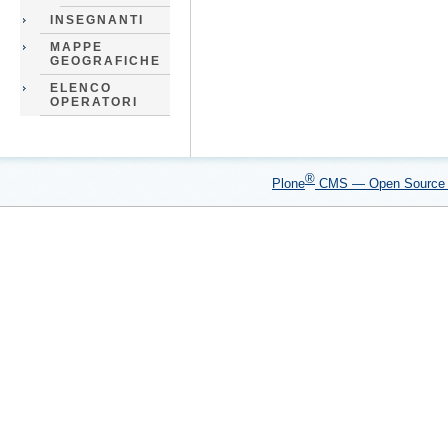
INSEGNANTI
MAPPE
GEOGRAFICHE
ELENCO
OPERATORI
®
Plone
CMS — Open Sourc