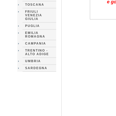
e go
TOSCANA
FRIULI
VENEZIA
GIULIA
PUGLIA
EMILIA
ROMAGNA
CAMPANIA
TRENTINO -
ALTO ADIGE
e 
UMBRIA
SARDEGNA
La pubblic