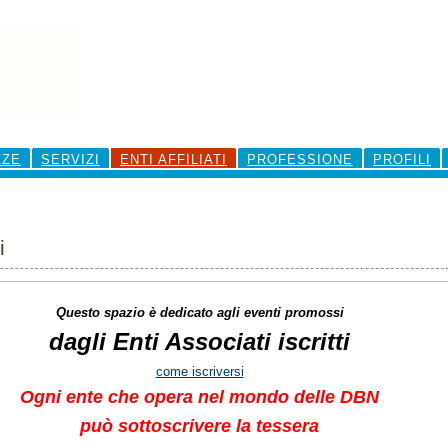
ZZE
SERVIZI
ENTI AFFILIATI
PROFESSIONE
PROFILI
i
Questo spazio è dedicato agli eventi promossi
dagli Enti Associati iscritti
come iscriversi
Ogni ente che opera nel mondo delle DBN
può sottoscrivere la tessera