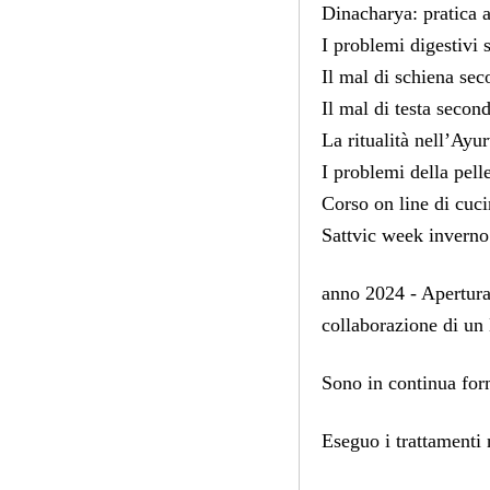
Dinacharya: pratica 
I problemi digestivi
Il mal di schiena se
Il mal di testa secon
La ritualità nell’Ayu
I problemi della pel
Corso on line di cuc
Sattvic week invern
anno 2024 - Apertura
collaborazione di un
Sono in continua form
Eseguo i trattamenti 