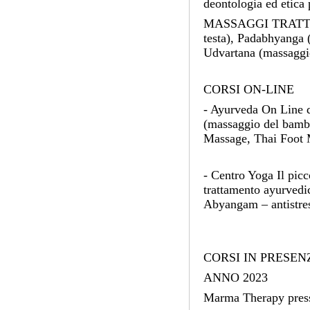
deontologia ed etica 
MASSAGGI TRATTATI: 
testa), Padabhyanga 
Udvartana (massaggio
CORSI ON-LINE
- Ayurveda On Line 
(massaggio del bamb
Massage, Thai Foot M
- Centro Yoga Il pic
trattamento ayurvedi
Abyangam – antistre
CORSI IN PRESEN
ANNO 2023
Marma Therapy press