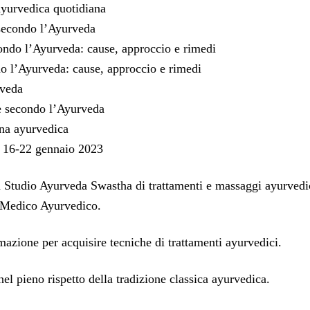
ayurvedica quotidiana
 secondo l’Ayurveda
condo l’Ayurveda: cause, approccio e rimedi
do l’Ayurveda: cause, approccio e rimedi
rveda
le secondo l’Ayurveda
ina ayurvedica
o 16-22 gennaio 2023
 Studio Ayurveda Swastha di trattamenti e massaggi ayurvedic
 Medico Ayurvedico.
azione per acquisire tecniche di trattamenti ayurvedici.
nel pieno rispetto della tradizione classica ayurvedica.