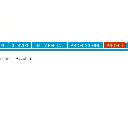
ZZE
SERVIZI
ENTI AFFILIATI
PROFESSIONE
PROFILI
/
Orietta Azzolini