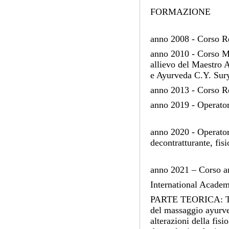
FORMAZIONE
anno 2008 - Corso R
anno 2010 - Corso M
allievo del Maestro 
e Ayurveda C.Y. Sur
anno 2013 - Corso Re
anno 2019 - Operator
anno 2020 - Operator
decontratturante, fis
anno 2021 – Corso a
International Academy
PARTE TEORICA: Teori
del massaggio ayurved
alterazioni della fisi