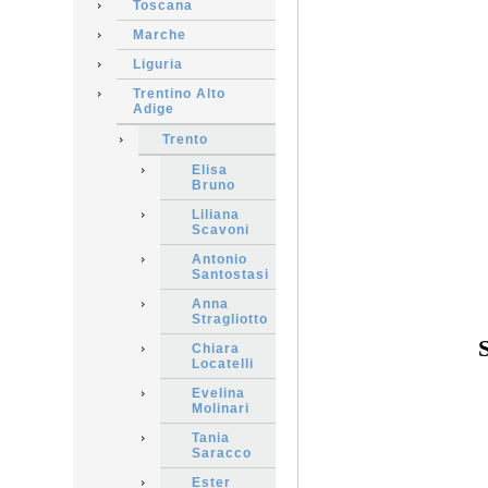
Toscana
Marche
Liguria
Trentino Alto
Adige
Trento
Elisa
Bruno
Liliana
Scavoni
Antonio
Santostasi
Anna
Stragliotto
Chiara
Locatelli
Evelina
Molinari
Tania
Saracco
Ester