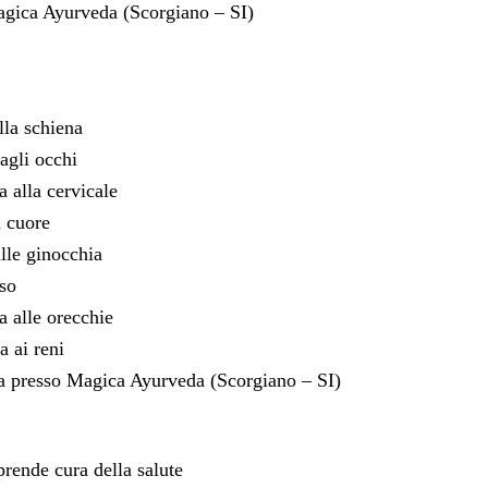
agica Ayurveda (Scorgiano – SI)
lla schiena
 agli occhi
a alla cervicale
l cuore
alle ginocchia
aso
a alle orecchie
a ai reni
a presso Magica Ayurveda (Scorgiano – SI)
rende cura della salute