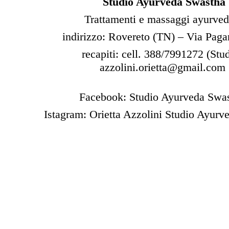
Studio Ayurveda Swastha
Trattamenti e massaggi ayurved
indirizzo: Rovereto (TN) – Via Paga
recapiti: cell. 388/7991272 (Stu
azzolini.orietta@gmail.com
Facebook: Studio Ayurveda Swa
Istagram: Orietta Azzolini Studio Ayurv