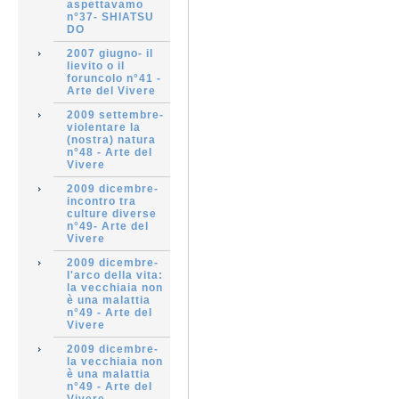
aspettavamo
n°37- SHIATSU
DO
2007 giugno- il
lievito o il
foruncolo n°41 -
Arte del Vivere
2009 settembre-
violentare la
(nostra) natura
n°48 - Arte del
Vivere
2009 dicembre-
incontro tra
culture diverse
n°49- Arte del
Vivere
2009 dicembre-
l'arco della vita:
la vecchiaia non
è una malattia
n°49 - Arte del
Vivere
2009 dicembre-
la vecchiaia non
è una malattia
n°49 - Arte del