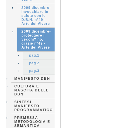
Vivere
2009 dicembre-
invecchiare in
salute con le
D.B.N. n°49 -
Arte del Vivere
2009 dicembre-
proteggere i
vecchi? no,
grazie n°49 -
Arte del Vivere
pag.1
pag.2
pag.3
MANIFESTO DBN
CULTURA E
NASCITA DELLE
DBN
SINTESI
MANIFESTO
PROGRAMMATICO
PREMESSA
METODOLOGIA E
SEMANTICA