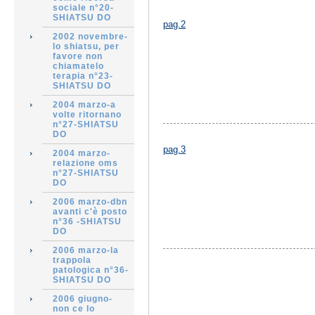
sociale n°20-
SHIATSU DO
pag.2
2002 novembre-
lo shiatsu, per
favore non
chiamatelo
terapia n°23-
SHIATSU DO
2004 marzo-a
volte ritornano
n°27-SHIATSU
DO
pag.3
2004 marzo-
relazione oms
n°27-SHIATSU
DO
2006 marzo-dbn
avanti c'è posto
n°36 -SHIATSU
DO
2006 marzo-la
trappola
patologica n°36-
SHIATSU DO
2006 giugno-
non ce lo