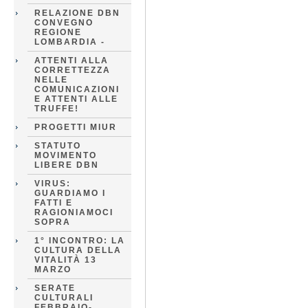
RELAZIONE DBN
CONVEGNO
REGIONE
LOMBARDIA -
ATTENTI ALLA
CORRETTEZZA
NELLE
COMUNICAZIONI
E ATTENTI ALLE
TRUFFE!
PROGETTI MIUR
STATUTO
MOVIMENTO
LIBERE DBN
VIRUS:
GUARDIAMO I
FATTI E
RAGIONIAMOCI
SOPRA
1° INCONTRO: LA
CULTURA DELLA
VITALITÀ 13
MARZO
SERATE
CULTURALI
FEBBRAIO-