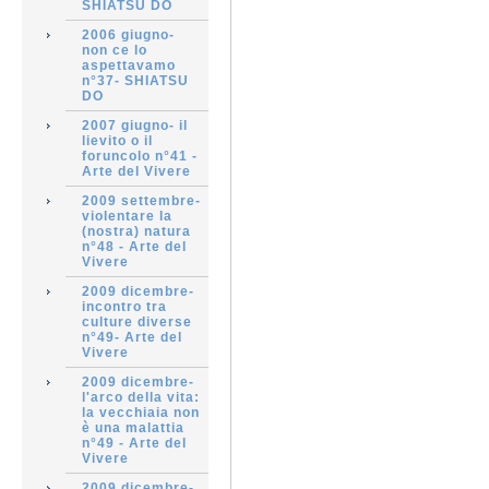
SHIATSU DO
2006 giugno-
non ce lo
aspettavamo
n°37- SHIATSU
DO
2007 giugno- il
lievito o il
foruncolo n°41 -
Arte del Vivere
2009 settembre-
violentare la
(nostra) natura
n°48 - Arte del
Vivere
2009 dicembre-
incontro tra
culture diverse
n°49- Arte del
Vivere
2009 dicembre-
l'arco della vita:
la vecchiaia non
è una malattia
n°49 - Arte del
Vivere
2009 dicembre-