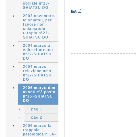
sociale n°20-
SHIATSU DO
pag.2
2002 novembre-
lo shiatsu, per
favore non
chiamatelo
terapia n°23-
SHIATSU DO
2004 marzo-a
volte ritornano
n°27-SHIATSU
DO
2004 marzo-
relazione oms
n°27-SHIATSU
DO
2006 marzo-dbn
avanti c'è posto
n°36 -SHIATSU
DO
pag.1
pag.2
2006 marzo-la
trappola
patologica n°36-