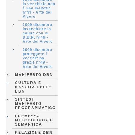
la vecchiaia non
è una malattia
n°49 - Arte del
Vivere
2009 dicembre-
invecchiare in
salute con le
D.B.N. n°49 -
Arte del Vivere
2009 dicembre-
proteggere i
vecchi? no,
grazie n°49 -
Arte del Vivere
MANIFESTO DBN
CULTURA E
NASCITA DELLE
DBN
SINTESI
MANIFESTO
PROGRAMMATICO
PREMESSA
METODOLOGIA E
SEMANTICA
RELAZIONE DBN