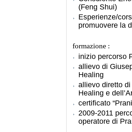
(Feng Shui)
Esperienze/corsi
promuovere la di
formazione :
inizio percorso
allievo di Giuse
Healing
allievo diretto 
Healing e dell’A
certificato “Pra
2009-2011 percor
operatore di Pra