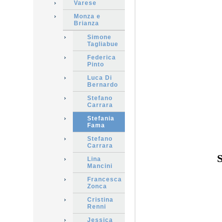
Varese
Monza e
Brianza
Simone
Tagliabue
Federica
Pinto
Luca Di
Bernardo
Stefano
Carrara
Stefania
Fama
Stefano
Carrara
S
Lina
Mancini
Francesca
Zonca
Cristina
Renni
Jessica