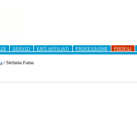
ZZE
SERVIZI
ENTI AFFILIATI
PROFESSIONE
PROFILI
/
Stefania Fama
za