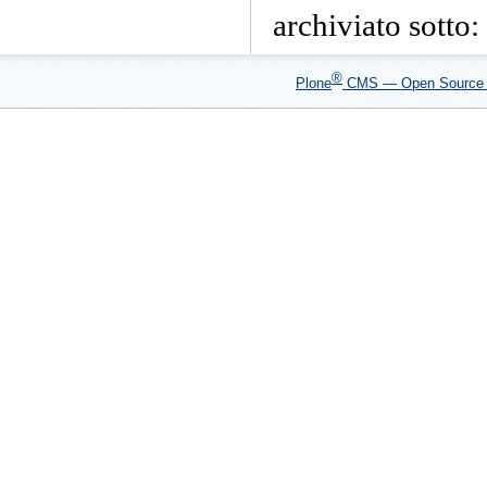
documento
archiviato sotto:
®
Plone
CMS — Open Sourc