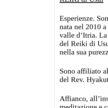
Esperienze. Son
nata nel 2010 a
valle d’Itria. L
del Reiki di Us
nella sua purezz
Sono affiliato 
del Rev. Hyaku
Affianco, all’in
meditazione e c