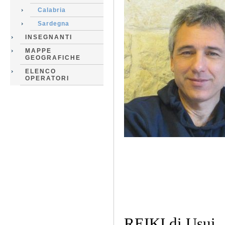
Calabria
Sardegna
INSEGNANTI
MAPPE
GEOGRAFICHE
ELENCO
OPERATORI
REIKI di Usui