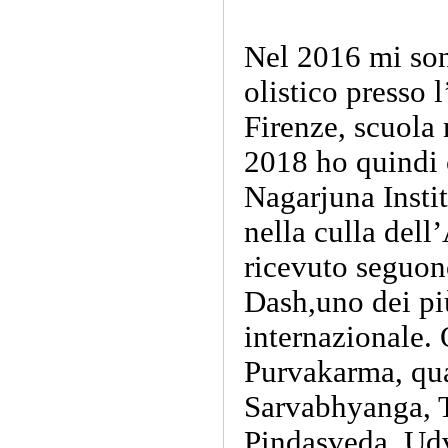
Nel 2016 mi sono
olistico presso
Firenze, scuola 
2018 ho quindi c
Nagarjuna Instit
nella culla del
ricevuto seguon
Dash,uno dei pi
internazionale. 
Purvakarma, qu
Sarvabhyanga, 
Pindasveda, Udv