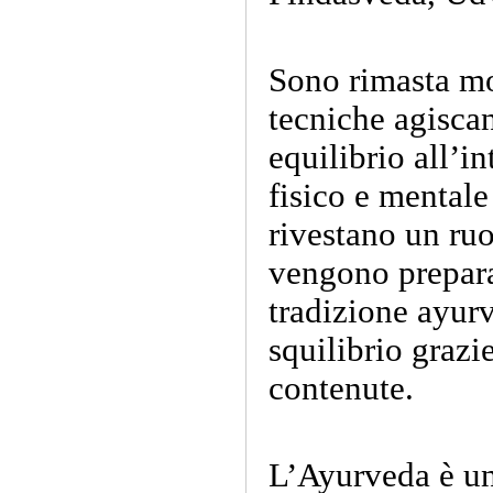
Sono rimasta mo
tecniche agiscan
equilibrio all’i
fisico e mentale
rivestano un ru
vengono preparat
tradizione ayur
squilibrio grazie
contenute.
L’Ayurveda è un