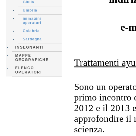
Giulia
Umbria
immagini
operatori
e-m
Calabria
Sardegna
INSEGNANTI
MAPPE
Trattamenti ayu
GEOGRAFICHE
ELENCO
OPERATORI
Sono un operato
primo incontro c
2012 e il 2013 e
approfondire il 
scienza.