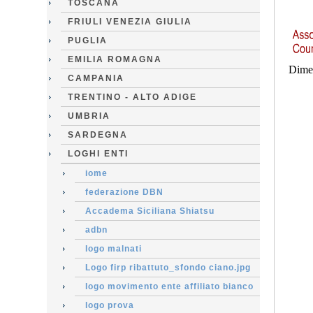
TOSCANA
FRIULI VENEZIA GIULIA
PUGLIA
EMILIA ROMAGNA
Dime
CAMPANIA
TRENTINO - ALTO ADIGE
UMBRIA
SARDEGNA
LOGHI ENTI
iome
federazione DBN
Accadema Siciliana Shiatsu
adbn
logo malnati
Logo firp ribattuto_sfondo ciano.jpg
logo movimento ente affiliato bianco
logo prova