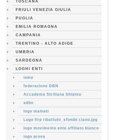
TOSCANA
FRIULI VENEZIA GIULIA
PUGLIA
EMILIA ROMAGNA
CAMPANIA
TRENTINO - ALTO ADIGE
UMBRIA
SARDEGNA
LOGHI ENTI
iome
federazione DBN
Accadema Siciliana Shiatsu
adbn
logo malnati
Logo firp ribattuto_sfondo ciano.jpg
logo movimento ente affiliato bianco
logo prova