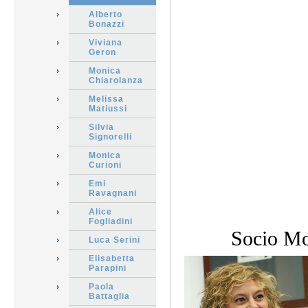
Alberto
Bonazzi
Viviana
Geron
Monica
Chiarolanza
Melissa
Matiussi
Silvia
Signorelli
Monica
Curioni
Emi
Ravagnani
Alice
Fogliadini
Socio Mo
Luca Serini
Elisabetta
Parapini
Paola
Battaglia