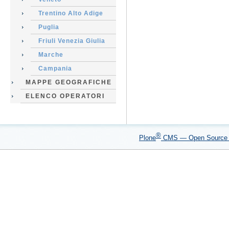
Trentino Alto Adige
Puglia
Friuli Venezia Giulia
Marche
Campania
MAPPE GEOGRAFICHE
ELENCO OPERATORI
®
Plone
CMS — Open Sourc