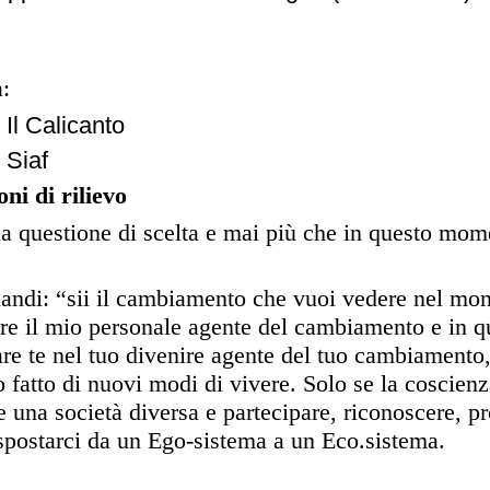
:
Il Calicanto
 Siaf
ni di rilievo
na questione di scelta e mai più che in questo mom
ndi: “sii il cambiamento che vuoi vedere nel mon
ere il mio personale agente del cambiamento e in 
tare te nel tuo divenire agente del tuo cambiament
o fatto di nuovi modi di vivere. Solo se la coscien
e una società diversa e partecipare, riconoscere, p
postarci da un Ego-sistema a un Eco.sistema.