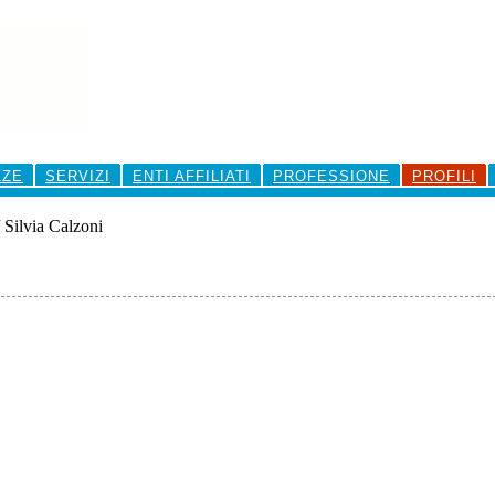
ZZE
SERVIZI
ENTI AFFILIATI
PROFESSIONE
PROFILI
/
Silvia Calzoni