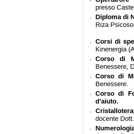
presso Castel
Diploma di 
Riza Psicoso
Corsi di spe
Kinenergia (
Corso di 
Benessere, D
Corso di M
Benessere.
Corso di F
d’aiuto.
Cristalloter
docente Dott
Numerolog