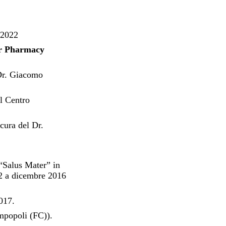
 2022
cer Pharmacy
 Dr. Giacomo
l Centro
cura del Dr.
 “Salus Mater” in
12 a dicembre 2016
2017.
mpopoli (FC)).