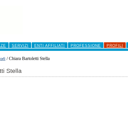
ZZE
SERVIZI
ENTI AFFILIATI
PROFESSIONE
PROFILI
/
Chiara Bartoletti Stella
orlì
ti Stella