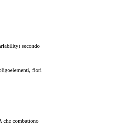
ariability) secondo
ligoelementi, fiori
A che combattono