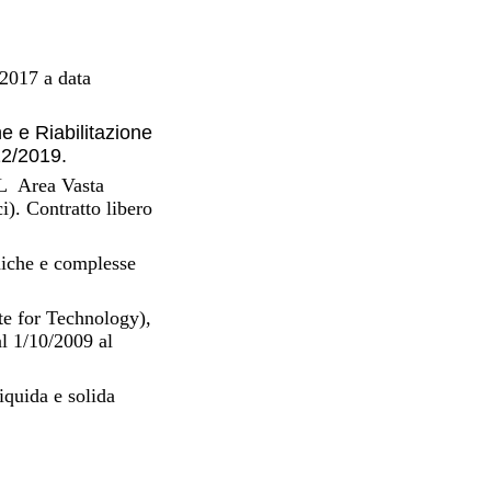
 2017 a data
e e Riabilitazione
12/2019.
SL Area Vasta
). Contratto libero
oniche e complesse
te for Technology),
al 1/10/2009 al
liquida e solida