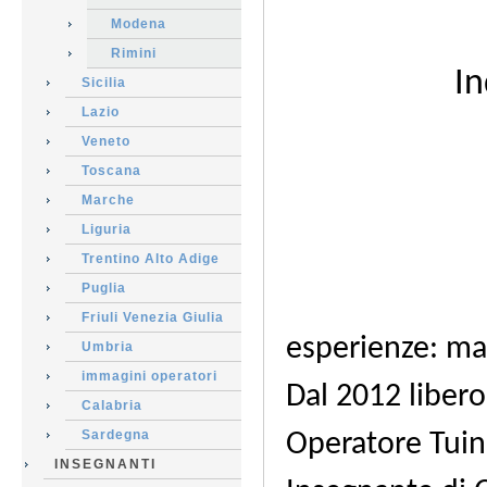
Modena
Rimini
In
Sicilia
Lazio
Veneto
Toscana
Marche
Liguria
Trentino Alto Adige
Puglia
Friuli Venezia Giulia
esperienze
: ma
Umbria
immagini operatori
Dal 2012 libero
Calabria
Sardegna
Operatore Tui
INSEGNANTI