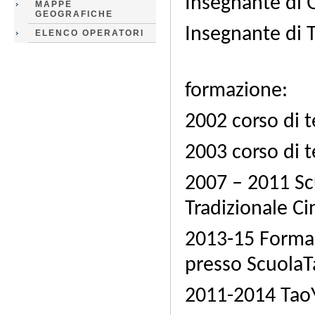
Insegnante di 
MAPPE
GEOGRAFICHE
Insegnante di 
ELENCO OPERATORI
formazione:
2002 corso di 
2003 corso di 
2007 – 2011 Sc
Tradizionale C
2013-15 Formaz
presso ScuolaT
2011-20