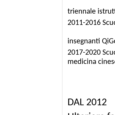
Fo
triennale istru
2011-2016 Scu
Fo
insegnanti QiG
2017-2020 Scuo
medicina cines
DAL 2012