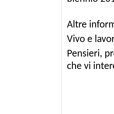
Altre infor
Vivo e lavor
Pensieri, p
che vi inte