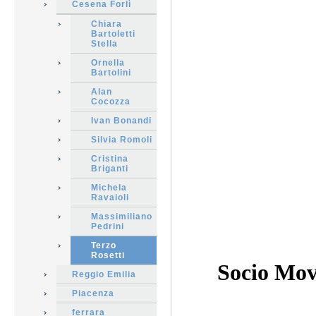
Cesena Forlì
Chiara
Bartoletti
Stella
Ornella
Bartolini
Alan
Cocozza
Ivan Bonandi
Silvia Romoli
Cristina
Briganti
Michela
Ravaioli
Massimiliano
Pedrini
Terzo
Rosetti
Socio Mov
Reggio Emilia
Piacenza
ferrara