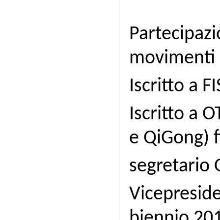
Partecipaz
movimenti
Iscritto a 
Iscritto a 
e QiGong) f
segretario 
Vicepreside
biennio 20