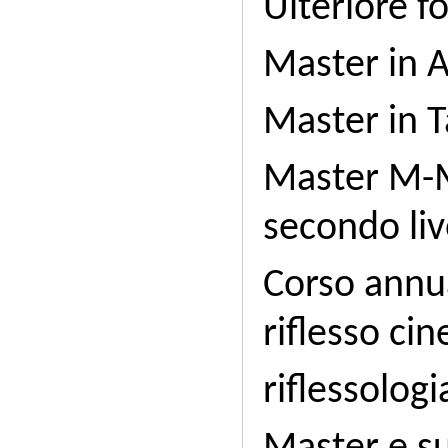
Ulteriore 
Master in A
Master in T
Master M-M
secondo liv
Corso annu
riflesso ci
riflessolog