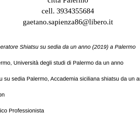
città Palermo
cell. 3934355684
gaetano.sapienza86@libero.it
eratore Shiatsu su sedia da un anno (2019) a Palermo
rmo, Università degli studi di Palermo da un anno
u su sedia Palermo, Accademia siciliana shiatsu da un 
bn
ico Professionista