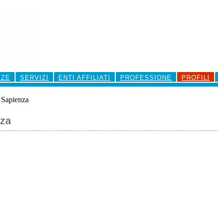
ZZE
SERVIZI
ENTI AFFILIATI
PROFESSIONE
PROFILI
 Sapienza
nza