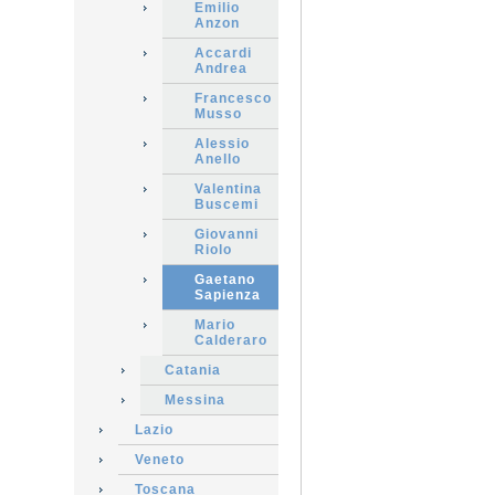
Emilio
Anzon
Accardi
Andrea
Francesco
Musso
Alessio
Anello
Valentina
Buscemi
Giovanni
Riolo
Gaetano
Sapienza
Mario
Calderaro
Catania
Messina
Lazio
Veneto
Toscana