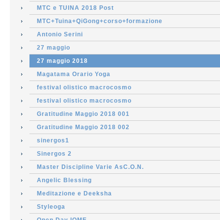
MTC e TUINA 2018 Post
MTC+Tuina+QiGong+corso+formazione
Antonio Serini
27 maggio
27 maggio 2018
Magatama Orario Yoga
festival olistico macrocosmo
festival olistico macrocosmo
Gratitudine Maggio 2018 001
Gratitudine Maggio 2018 002
sinergos1
Sinergos 2
Master Discipline Varie AsC.O.N.
Angelic Blessing
Meditazione e Deeksha
Styleoga