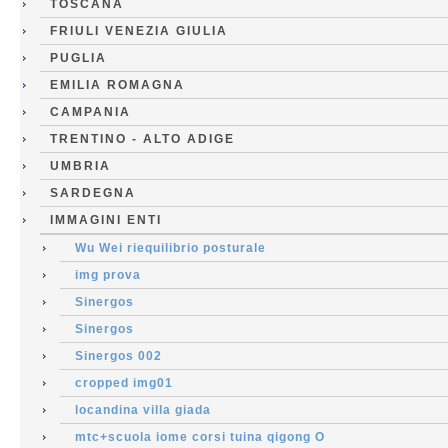
TOSCANA
FRIULI VENEZIA GIULIA
PUGLIA
EMILIA ROMAGNA
CAMPANIA
TRENTINO - ALTO ADIGE
UMBRIA
SARDEGNA
IMMAGINI ENTI
Wu Wei riequilibrio posturale
img prova
Sinergos
Sinergos
Sinergos 002
cropped img01
locandina villa giada
mtc+scuola iome corsi tuina qigong O