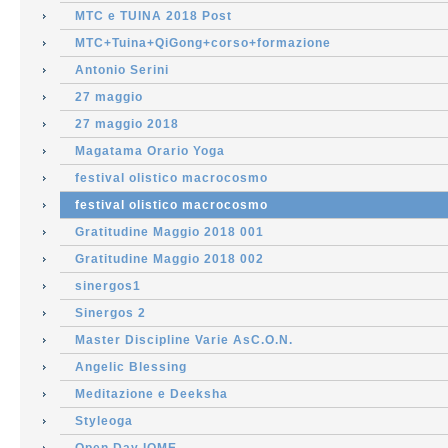
MTC e TUINA 2018 Post
MTC+Tuina+QiGong+corso+formazione
Antonio Serini
27 maggio
27 maggio 2018
Magatama Orario Yoga
festival olistico macrocosmo
festival olistico macrocosmo
Gratitudine Maggio 2018 001
Gratitudine Maggio 2018 002
sinergos1
Sinergos 2
Master Discipline Varie AsC.O.N.
Angelic Blessing
Meditazione e Deeksha
Styleoga