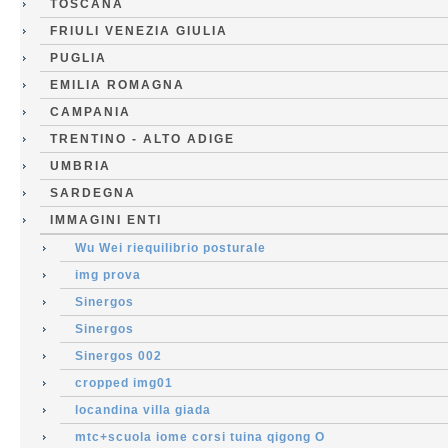
TOSCANA
FRIULI VENEZIA GIULIA
PUGLIA
EMILIA ROMAGNA
CAMPANIA
TRENTINO - ALTO ADIGE
UMBRIA
SARDEGNA
IMMAGINI ENTI
Wu Wei riequilibrio posturale
img prova
Sinergos
Sinergos
Sinergos 002
cropped img01
locandina villa giada
mtc+scuola iome corsi tuina qigong O