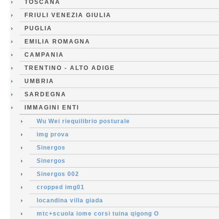
TOSCANA
FRIULI VENEZIA GIULIA
PUGLIA
EMILIA ROMAGNA
CAMPANIA
TRENTINO - ALTO ADIGE
UMBRIA
SARDEGNA
IMMAGINI ENTI
Wu Wei riequilibrio posturale
img prova
Sinergos
Sinergos
Sinergos 002
cropped img01
locandina villa giada
mtc+scuola iome corsi tuina qigong O