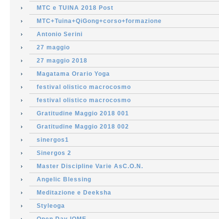
MTC e TUINA 2018 Post
MTC+Tuina+QiGong+corso+formazione
Antonio Serini
27 maggio
27 maggio 2018
Magatama Orario Yoga
festival olistico macrocosmo
festival olistico macrocosmo
Gratitudine Maggio 2018 001
Gratitudine Maggio 2018 002
sinergos1
Sinergos 2
Master Discipline Varie AsC.O.N.
Angelic Blessing
Meditazione e Deeksha
Styleoga