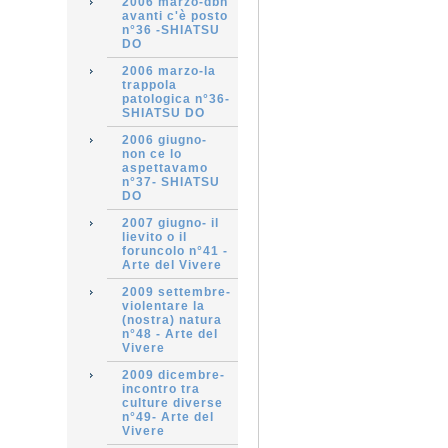
2006 marzo-dbn
avanti c'è posto
n°36 -SHIATSU
DO
2006 marzo-la
trappola
patologica n°36-
SHIATSU DO
2006 giugno-
non ce lo
aspettavamo
n°37- SHIATSU
DO
2007 giugno- il
lievito o il
foruncolo n°41 -
Arte del Vivere
2009 settembre-
violentare la
(nostra) natura
n°48 - Arte del
Vivere
2009 dicembre-
incontro tra
culture diverse
n°49- Arte del
Vivere