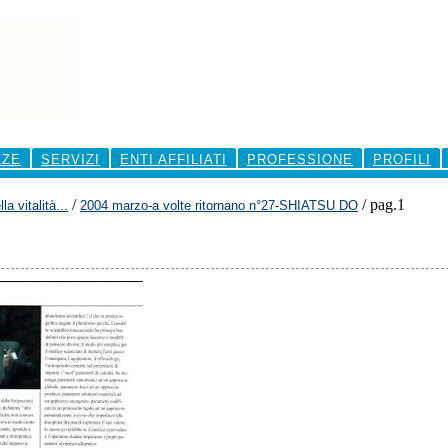
ZZE
SERVIZI
ENTI AFFILIATI
PROFESSIONE
PROFILI
/
/
pag.1
la vitalità...
2004 marzo-a volte ritornano n°27-SHIATSU DO