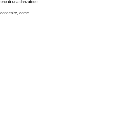
ione di una danzatrice
 concepire, come