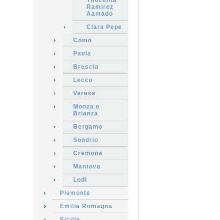
Ynocenta
Ramirez
Aamado
Clara Pepe
Como
Pavia
Brescia
Lecco
Varese
Monza e
Brianza
Bergamo
Sondrio
Cremona
Mantova
Lodi
Piemonte
Emilia Romagna
Sicilia