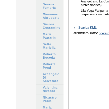
Arangetram: La Cons
Serena
professionista)
Fumaria
Lila Yoga Paripurna
prepararsi a un part
Giovanna
Abruscato
Simona
Azioni
Scarica KML
Costantino
sul
archiviato sotto:
documento
operato
Maria
Pattarin
Sette
Mariella
Roberto
Boceda
Roberta
Ponti
Arcangelo
Di
Salvatore
Valentina
Nizardo
Nicastro
Paola
Maria