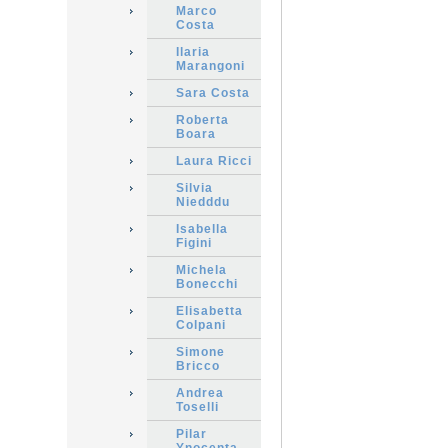
Marco
Costa
Ilaria
Marangoni
Sara Costa
Roberta
Boara
Laura Ricci
Silvia
Niedddu
Isabella
Figini
Michela
Bonecchi
Elisabetta
Colpani
Simone
Bricco
Andrea
Toselli
Pilar