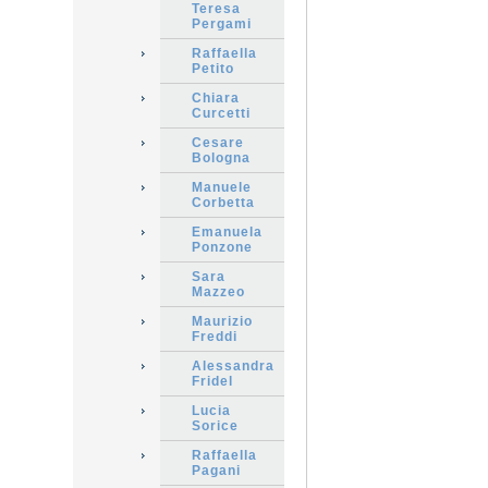
Teresa
Pergami
Raffaella
Petito
Chiara
Curcetti
Cesare
Bologna
Manuele
Corbetta
Emanuela
Ponzone
Sara
Mazzeo
Maurizio
Freddi
Alessandra
Fridel
Lucia
Sorice
Raffaella
Pagani