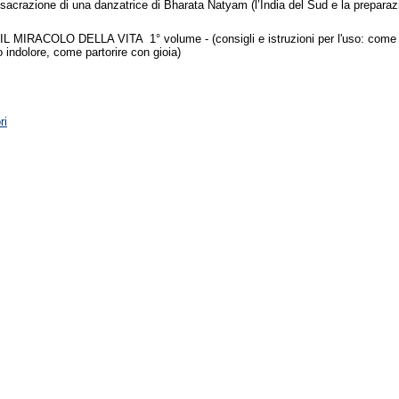
acrazione di una danzatrice di Bharata Natyam (l’India del Sud e la preparaz
 IL MIRACOLO DELLA VITA 1° volume - (consigli e istruzioni per l'uso: come
o indolore, come partorire con gioia)
ri