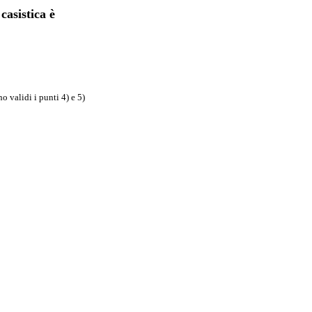
casistica è
o validi i punti 4) e 5)