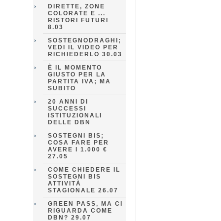
DIRETTE, ZONE
COLORATE E ...
RISTORI FUTURI
8.03
SOSTEGNODRAGHI;
VEDI IL VIDEO PER
RICHIEDERLO 30.03
È IL MOMENTO
GIUSTO PER LA
PARTITA IVA; MA
SUBITO
20 ANNI DI
SUCCESSI
ISTITUZIONALI
DELLE DBN
SOSTEGNI BIS;
COSA FARE PER
AVERE I 1.000 €
27.05
COME CHIEDERE IL
SOSTEGNI BIS
ATTIVITÀ
STAGIONALE 26.07
GREEN PASS, MA CI
RIGUARDA COME
DBN? 29.07