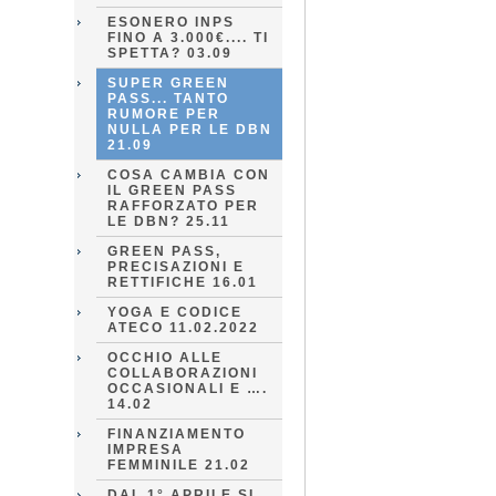
ESONERO INPS
FINO A 3.000€.... TI
SPETTA? 03.09
SUPER GREEN
PASS... TANTO
RUMORE PER
NULLA PER LE DBN
21.09
COSA CAMBIA CON
IL GREEN PASS
RAFFORZATO PER
LE DBN? 25.11
GREEN PASS,
PRECISAZIONI E
RETTIFICHE 16.01
YOGA E CODICE
ATECO 11.02.2022
OCCHIO ALLE
COLLABORAZIONI
OCCASIONALI E ….
14.02
FINANZIAMENTO
IMPRESA
FEMMINILE 21.02
DAL 1° APRILE SI