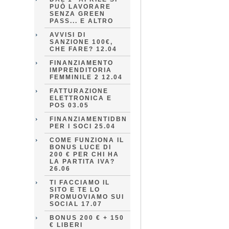
PUÒ LAVORARE
SENZA GREEN
PASS... E ALTRO
AVVISI DI
SANZIONE 100€,
CHE FARE? 12.04
FINANZIAMENTO
IMPRENDITORIA
FEMMINILE 2 12.04
FATTURAZIONE
ELETTRONICA E
POS 03.05
FINANZIAMENTIDBN
PER I SOCI 25.04
COME FUNZIONA IL
BONUS LUCE DI
200 € PER CHI HA
LA PARTITA IVA?
26.06
TI FACCIAMO IL
SITO E TE LO
PROMUOVIAMO SUI
SOCIAL 17.07
BONUS 200 € + 150
€ LIBERI