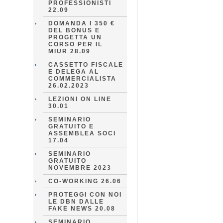
PROFESSIONISTI
22.09
DOMANDA I 350 €
DEL BONUS E
PROGETTA UN
CORSO PER IL
MIUR 28.09
CASSETTO FISCALE
E DELEGA AL
COMMERCIALISTA
26.02.2023
LEZIONI ON LINE
30.01
SEMINARIO
GRATUITO E
ASSEMBLEA SOCI
17.04
SEMINARIO
GRATUITO
NOVEMBRE 2023
CO-WORKING 26.06
PROTEGGI CON NOI
LE DBN DALLE
FAKE NEWS 20.08
SEMINARIO