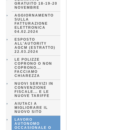
GRATUITO 18-19-20
NOVEMBRE
AGGIORNAMENTO
SULLA
FATTURAZIONE
ELETTRONICA
04.02.2024
ESPOSTO
ALL'AUTORITY
AGCM (ESTRATTO)
22.03.2024
LE POLIZZE
COPRONO O NON
COPRONO...
FACCIAMO
CHIAREZZA
NUOVI SERVIZI IN
CONVENZIONE
FISCALE... E LE
NUOVE TARIFFE
AIUTACI A
MIGLIORARE IL
NUOVO SITO
LAVORO
AUTONOMO
OCCASIONALE O