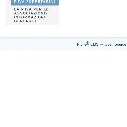
P.IVA FORFETARIA?
LA P.IVA PER LE
ASSOCIAZIONI?
INFORMAZIONI
GENERALI
®
Plone
CMS — Open Sourc